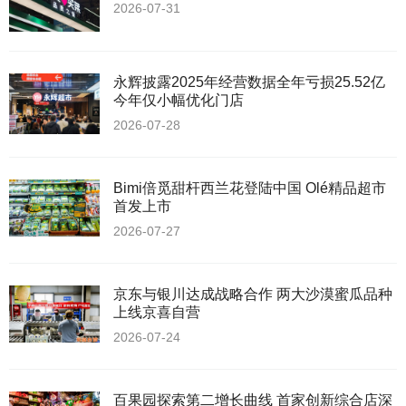
2026-07-31
永辉披露2025年经营数据全年亏损25.52亿
今年仅小幅优化门店
2026-07-28
Bimi倍觅甜杆西兰花登陆中国 Olé精品超市
首发上市
2026-07-27
京东与银川达成战略合作 两大沙漠蜜瓜品种
上线京喜自营
2026-07-24
百果园探索第二增长曲线 首家创新综合店深