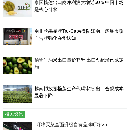
泰国榴莲出口商净利润大增近60% 中国市场
是核心引擎
南非苹果品牌Tru-Cape登陆江南、辉展市场
广告牌强化在华认知
秘鲁牛油果出口量价齐升 出口创纪录已成定
局
越南拟放宽榴莲生产代码审批 出口合规成本
显著下降
相关资讯
叮咚买菜全面升级自有品牌叮咚V5