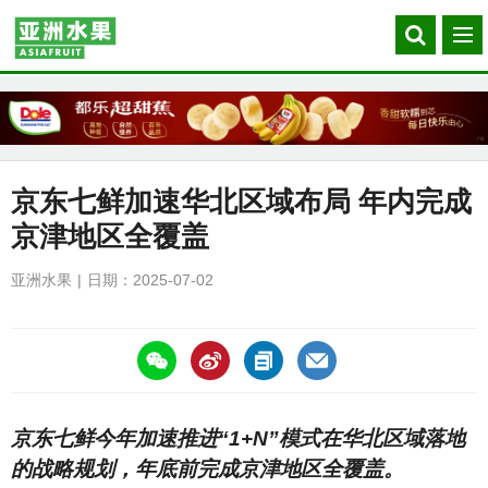
Search
菜
our
单
site
京东七鲜加速华北区域布局 年内完成
京津地区全覆盖
亚洲水果
日期：2025-07-02
https://asiafruitchina.net/30168.html
京东七鲜今年加速推进“1+N”模式在华北区域落地
的战略规划，年底前完成京津地区全覆盖。