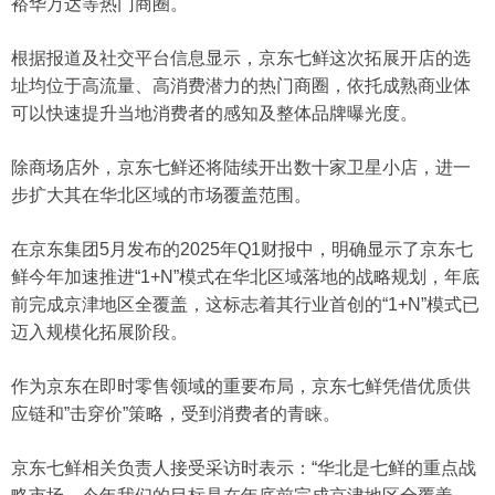
裕华万达等热门商圈。
根据报道及社交平台信息显示，京东七鲜这次拓展开店的选
址均位于高流量、高消费潜力的热门商圈，依托成熟商业体
可以快速提升当地消费者的感知及整体品牌曝光度。
除商场店外，京东七鲜还将陆续开出数十家卫星小店，进一
步扩大其在华北区域的市场覆盖范围。
在京东集团5月发布的2025年Q1财报中，明确显示了京东七
鲜今年加速推进“1+N”模式在华北区域落地的战略规划，年底
前完成京津地区全覆盖，这标志着其行业首创的“1+N”模式已
迈入规模化拓展阶段。
作为京东在即时零售领域的重要布局，京东七鲜凭借优质供
应链和”击穿价”策略，受到消费者的青睐。
京东七鲜相关负责人接受采访时表示：“华北是七鲜的重点战