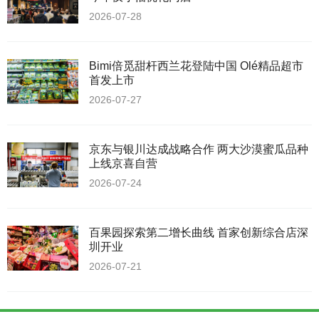
2026-07-28
Bimi倍觅甜杆西兰花登陆中国 Olé精品超市
首发上市
2026-07-27
京东与银川达成战略合作 两大沙漠蜜瓜品种
上线京喜自营
2026-07-24
百果园探索第二增长曲线 首家创新综合店深
圳开业
2026-07-21