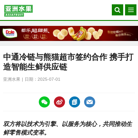
Search
菜
our
单
site
中通冷链与熊猫超市签约合作 携手打
造智能生鲜供应链
亚洲水果
日期：2025-07-01
https://asiafruitchina.net/30162.html
双方将以技术为引擎、以服务为核心，共同推动生
鲜零售模式变革。