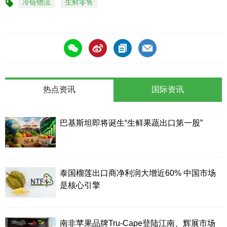
冷链物流
生鲜零售
标
签
热点资讯
国际资讯
巴基斯坦即将诞生“生鲜果蔬出口第一股”
泰国榴莲出口商净利润大增近60% 中国市场
是核心引擎
南非苹果品牌Tru-Cape登陆江南、辉展市场