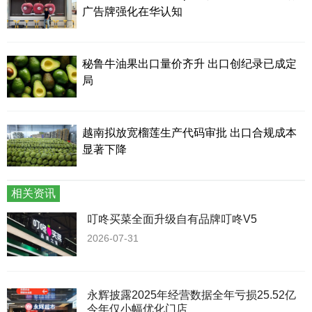
广告牌强化在华认知
秘鲁牛油果出口量价齐升 出口创纪录已成定
局
越南拟放宽榴莲生产代码审批 出口合规成本
显著下降
相关资讯
叮咚买菜全面升级自有品牌叮咚V5
2026-07-31
永辉披露2025年经营数据全年亏损25.52亿
今年仅小幅优化门店