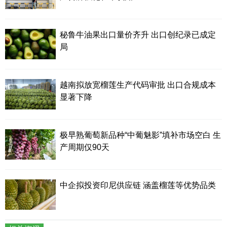
秘鲁牛油果出口量价齐升 出口创纪录已成定
局
越南拟放宽榴莲生产代码审批 出口合规成本
显著下降
极早熟葡萄新品种“中葡魅影”填补市场空白 生
产周期仅90天
中企拟投资印尼供应链 涵盖榴莲等优势品类