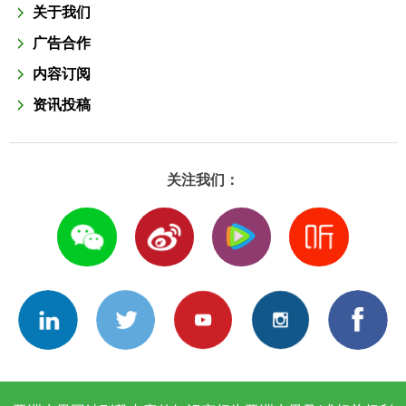
关于我们
广告合作
内容订阅
资讯投稿
关注我们：