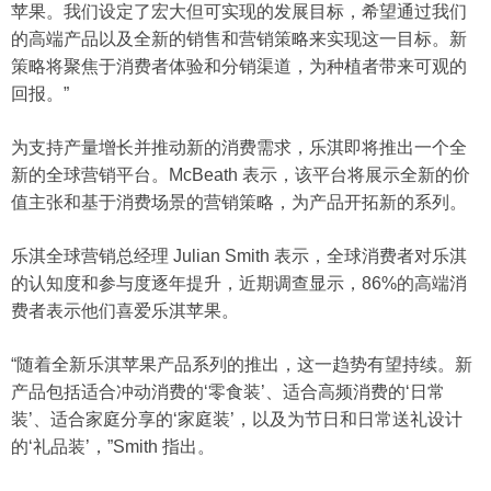
苹果。我们设定了宏大但可实现的发展目标，希望通过我们
的高端产品以及全新的销售和营销策略来实现这一目标。新
策略将聚焦于消费者体验和分销渠道，为种植者带来可观的
回报。”
为支持产量增长并推动新的消费需求，乐淇即将推出一个全
新的全球营销平台。McBeath 表示，该平台将展示全新的价
值主张和基于消费场景的营销策略，为产品开拓新的系列。
乐淇全球营销总经理 Julian Smith 表示，全球消费者对乐淇
的认知度和参与度逐年提升，近期调查显示，86%的高端消
费者表示他们喜爱乐淇苹果。
“随着全新乐淇苹果产品系列的推出，这一趋势有望持续。新
产品包括适合冲动消费的‘零食装’、适合高频消费的‘日常
装’、适合家庭分享的‘家庭装’，以及为节日和日常送礼设计
的‘礼品装’，”Smith 指出。