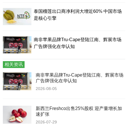
泰国榴莲出口商净利润大增近60% 中国市场
是核心引擎
南非苹果品牌Tru-Cape登陆江南、辉展市场
广告牌强化在华认知
相关资讯
南非苹果品牌Tru-Cape登陆江南、辉展市场
广告牌强化在华认知
2026-08-05
新西兰Freshco出售25%股权 迎产量增长加
速扩张
2026-07-29