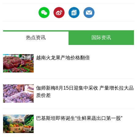
热点资讯
国际资讯
越南火龙果产地价格翻倍
伽师新梅8月15日迎集中采收 产量增长拉大品
质价差
巴基斯坦即将诞生“生鲜果蔬出口第一股”