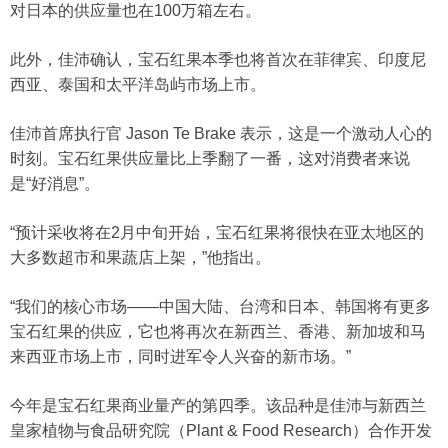
对日本的供应量也在100万箱左右。
此外，佳沛确认，宝石红果本季也将首次在菲律宾、印度尼
西亚、泰国和太平洋岛屿市场上市。
佳沛首席执行官 Jason Te Brake 表示，这是一个激动人心的
时刻。宝石红果供应量比上季翻了一番，这对消费者来说
是“好消息”。
“预计采收将在2月中旬开始，宝石红果将很快在亚太地区的
大多数超市和果蔬店上架，”他指出。
“我们的核心市场——中国大陆、台湾和日本、韩国将有更多
宝石红果的供应，它也将再次在新西兰、香港、新加坡和马
来西亚市场上市，同时进军令人兴奋的新市场。”
今年是宝石红果商业量产的第四季。该品种是佳沛与新西兰
皇家植物与食品研究院（Plant & Food Research）合作开发