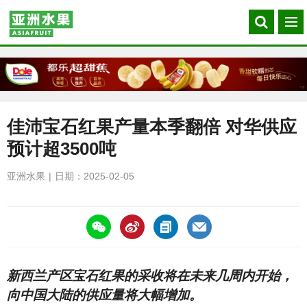
Search
菜
our
单
site
佳沛宝石红果产量本季翻倍 对华供应
预计超3500吨
亚洲水果
日期：2025-02-05
https://asiafruitchina.net/29299.html
新西兰产区宝石红果的采收将在未来几周内开始，
向中国大陆的供应量将大幅增加。