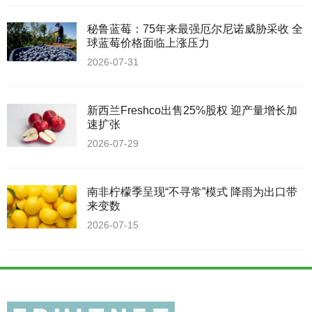
秘鲁蓝莓：75年来最强厄尔尼诺威胁采收 全
球蓝莓价格面临上涨压力
2026-07-31
新西兰Freshco出售25%股权 迎产量增长加
速扩张
2026-07-29
南非柠檬季呈现“不寻常”模式 降雨为出口带
来变数
2026-07-15