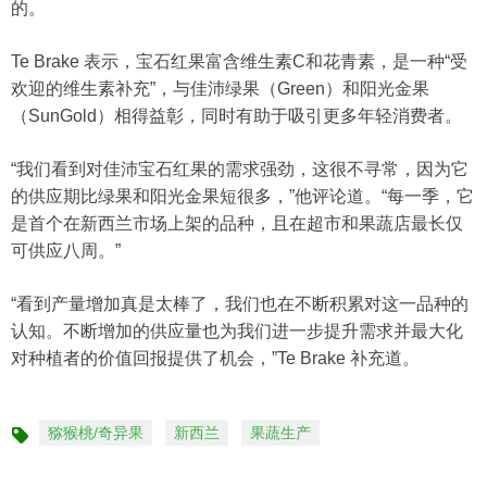
的。
Te Brake 表示，宝石红果富含维生素C和花青素，是一种“受
欢迎的维生素补充”，与佳沛绿果（Green）和阳光金果
（SunGold）相得益彰，同时有助于吸引更多年轻消费者。
“我们看到对佳沛宝石红果的需求强劲，这很不寻常，因为它
的供应期比绿果和阳光金果短很多，”他评论道。“每一季，它
是首个在新西兰市场上架的品种，且在超市和果蔬店最长仅
可供应八周。”
“看到产量增加真是太棒了，我们也在不断积累对这一品种的
认知。不断增加的供应量也为我们进一步提升需求并最大化
对种植者的价值回报提供了机会，”Te Brake 补充道。
猕猴桃/奇异果
新西兰
果蔬生产
标
签