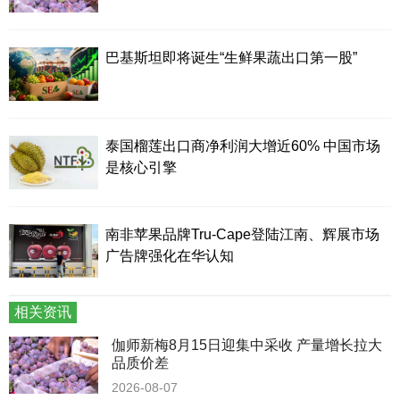
巴基斯坦即将诞生“生鲜果蔬出口第一股”
泰国榴莲出口商净利润大增近60% 中国市场
是核心引擎
南非苹果品牌Tru-Cape登陆江南、辉展市场
广告牌强化在华认知
相关资讯
伽师新梅8月15日迎集中采收 产量增长拉大
品质价差
2026-08-07