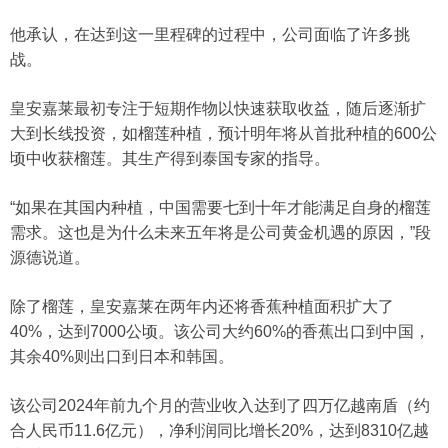
他承认，在达到这一里程碑的过程中，公司面临了许多挑
战。
皇安嘉莱最初专注于短期作物以快速获取收益，随后逐渐扩
大到长线投资，如榴莲种植，预计明年将从首批种植的600公
顷中收获榴莲。其生产得到泰国专家的指导。
“如果在其国内种植，中国需要七到十年才能满足自身的榴莲
需求。这也是为什么未来五年将是公司黄金机遇的原因，”段
源德说道。
除了榴莲，皇安嘉莱在两年内还将香蕉种植面积扩大了
40%，达到7000公顷。该公司大约60%的香蕉出口到中国，
其余40%则出口到日本和韩国。
该公司2024年前九个月的营业收入达到了四万亿越南盾（约
合人民币11.6亿元），净利润同比增长20%，达到8310亿越