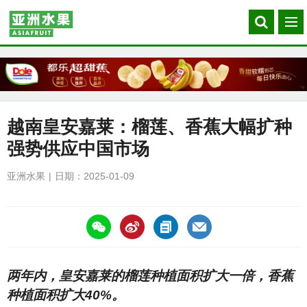
Search
菜
our
单
site
越南皇安嘉莱：榴莲、香蕉大幅扩种
强势供应中国市场
亚洲水果
日期：2025-01-09
https://asiafruitchina.net/29168.html
两年内，皇安嘉莱的榴莲种植面积扩大一倍，香蕉
种植面积扩大40%。