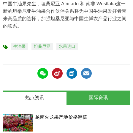
中国牛油果先生，坦桑尼亚 Africado 和 南非 Westfalia这一
新的坦桑尼亚牛油果合作伙伴关系将为中国牛油果爱好者带
来高品质的选择，加强坦桑尼亚与中国生鲜农产品行业之间
的联系。
牛油果
坦桑尼亚
水果进口
标
签
热点资讯
国际资讯
越南火龙果产地价格翻倍