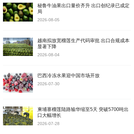
秘鲁牛油果出口量价齐升 出口创纪录已成定
局
2026-08-05
越南拟放宽榴莲生产代码审批 出口合规成本
显著下降
2026-08-04
巴西冷冻水果迎中国市场开放
2026-07-30
柬埔寨榴莲陆路输华缩至5天 突破5700吨出
口大幅增长
2026-07-28