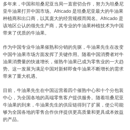
多年来，中国和坦桑尼亚当局一直密切合作，努力为坦桑尼
亚牛油果打开中国市场。Africado 是坦桑尼亚最大的牛油果
种植商和出口商，以其庞大的经营规模而闻名。Africado 是
该地区公认的领先生产商，其专业的牛油果种植技术为中国
带来了优质的牛油果。
作为中国专业牛油果催熟和分销的先驱，牛油果先生在改变
中国牛油果市场方面发挥了关键作用。随着中国消费者对牛
油果消费量的快速增长，催熟牛油果已成为零售业的一大趋
势。这一发展为满足中国对新鲜即食牛油果不断增长的需求
带来了重大机遇。
目前，牛油果先生在中国运营着四个催熟中心和十个分包装
中心，为全国各地的高端零售客户提供服务。随着坦桑尼亚
牛油果的到来，牛油果先生的供应链得到了扩展，使公司能
够为全国各地的零售合作伙伴提供更高质量和更具成本效益
的产品。