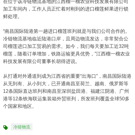
在位于该冷链物流基地的江西榴一榴农业科技发展有限公司
加工车间内，工作人员正忙着对刚到的进口榴莲鲜果进行锁
鲜处理。
“南昌国际陆港第一趟进口榴莲班列就是与我们公司合作的。
冷链物流基地临近陆港口岸，且周边物流发达，非常契合公
司榴莲进口加工贸易的需求。如今，我们每天要加工近32吨
榴莲，随着订单增加，铁路运输更具优势，”江西榴一榴农业
科技发展有限公司董事长胡得进说。
从打通对外通道到成为江西省的重要“出海口”，南昌国际陆港
从无到有、从小到大，已开通南昌至荷兰、越南、俄罗斯等
12条国际直达班列和南昌至深圳盐田港、福建江阴港、广州
港等12条铁海联运集装箱外贸班列，所发班列覆盖全球50多
个国家和地区。
冷链物流
标