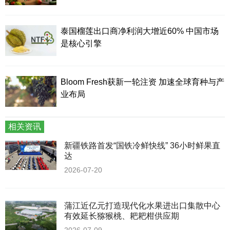
泰国榴莲出口商净利润大增近60% 中国市场
是核心引擎
Bloom Fresh获新一轮注资 加速全球育种与产
业布局
相关资讯
新疆铁路首发“国铁冷鲜快线” 36小时鲜果直
达
2026-07-20
蒲江近亿元打造现代化水果进出口集散中心
有效延长猕猴桃、耙耙柑供应期