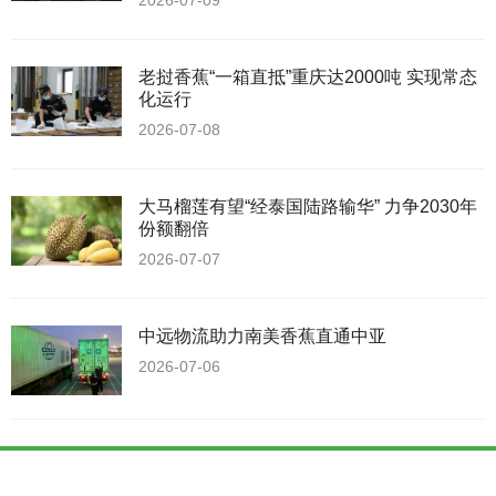
2026-07-09
老挝香蕉“一箱直抵”重庆达2000吨 实现常态
化运行
2026-07-08
大马榴莲有望“经泰国陆路输华” 力争2030年
份额翻倍
2026-07-07
中远物流助力南美香蕉直通中亚
2026-07-06