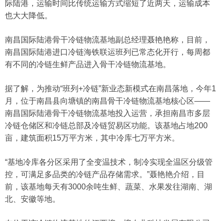
际陆港，运输时间比传统运输方式缩短了近两天，运输成本
也大大降低。
南昌国际陆港骨干冷链物流基地副总经理聂艳艳称，目前，
南昌国际陆港进口冷链海铁联运班列已常态化开行，每周都
有不同的冷链生鲜产品进入骨干冷链物流基地。
据了解，为推动“班列+冷链”新业态新模式在南昌落地，今年1
月，位于南昌县向塘镇的南昌骨干冷链物流基地核心区——
南昌国际陆港骨干冷链物流基地投入运营，承担南昌市多层
冷链仓储区和冷链总部及冷链贸易区功能。该基地占地200
亩，建筑面积15万平方米，其中冷库七万平方米。
“基地冷库各分区采用了全变温技术，制冷实现全温区分级管
控，可满足多品类的冷链产品存储需求。”聂艳艳介绍，目
前，该基地每天有3000余吨生鲜、蔬菜、水果发往湖南、湖
北、安徽等地。