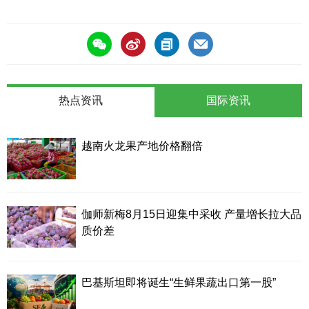
签
热点资讯
国际资讯
越南火龙果产地价格翻倍
伽师新梅8月15日迎集中采收 产量增长拉大品
质价差
巴基斯坦即将诞生“生鲜果蔬出口第一股”