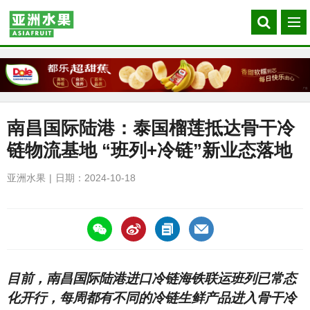
Search
菜
our
单
site
南昌国际陆港：泰国榴莲抵达骨干冷
链物流基地 “班列+冷链”新业态落地
亚洲水果
日期：2024-10-18
https://asiafruitchina.net/28695.html
目前，南昌国际陆港进口冷链海铁联运班列已常态
化开行，每周都有不同的冷链生鲜产品进入骨干冷