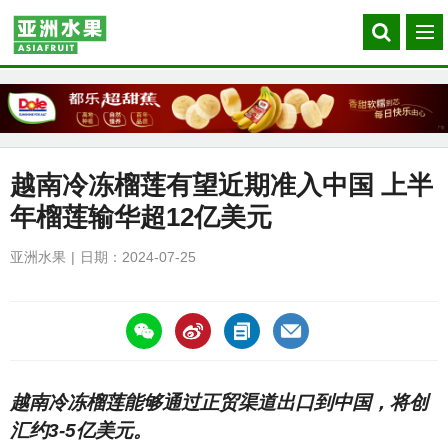
Search
菜
our
单
site
越南冷冻榴莲有望近期准入中国 上半
年榴莲输华超12亿美元
亚洲水果
日期：2024-07-25
https://asiafruitchina.net/28106.html
越南冷冻榴莲能够通过正贸渠道出口到中国，将创
汇约3-5亿美元。