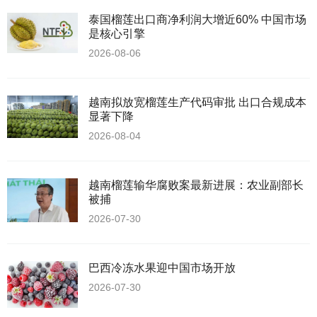
泰国榴莲出口商净利润大增近60% 中国市场
是核心引擎
2026-08-06
越南拟放宽榴莲生产代码审批 出口合规成本
显著下降
2026-08-04
越南榴莲输华腐败案最新进展：农业副部长
被捕
2026-07-30
巴西冷冻水果迎中国市场开放
2026-07-30