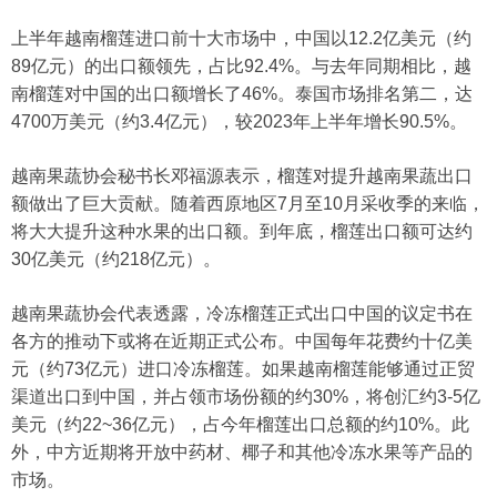
上半年越南榴莲进口前十大市场中，中国以12.2亿美元（约
89亿元）的出口额领先，占比92.4%。与去年同期相比，越
南榴莲对中国的出口额增长了46%。泰国市场排名第二，达
4700万美元（约3.4亿元），较2023年上半年增长90.5%。
越南果蔬协会秘书长邓福源表示，榴莲对提升越南果蔬出口
额做出了巨大贡献。随着西原地区7月至10月采收季的来临，
将大大提升这种水果的出口额。到年底，榴莲出口额可达约
30亿美元（约218亿元）。
越南果蔬协会代表透露，冷冻榴莲正式出口中国的议定书在
各方的推动下或将在近期正式公布。中国每年花费约十亿美
元（约73亿元）进口冷冻榴莲。如果越南榴莲能够通过正贸
渠道出口到中国，并占领市场份额的约30%，将创汇约3-5亿
美元（约22~36亿元），占今年榴莲出口总额的约10%。此
外，中方近期将开放中药材、椰子和其他冷冻水果等产品的
市场。