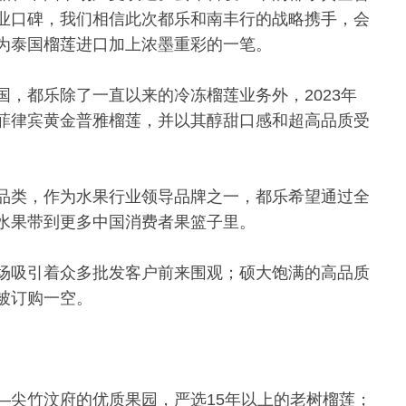
业口碑，我们相信此次都乐和南丰行的战略携手，会
为泰国榴莲进口加上浓墨重彩的一笔。
，都乐除了一直以来的冷冻榴莲业务外，2023年
菲律宾黄金普雅榴莲，并以其醇甜口感和超高品质受
品类，作为水果行业领导品牌之一，都乐希望通过全
水果带到更多中国消费者果篮子里。
场吸引着众多批发客户前来围观；硕大饱满的高品质
被订购一空。
—尖竹汶府的优质果园，严选15年以上的老树榴莲；