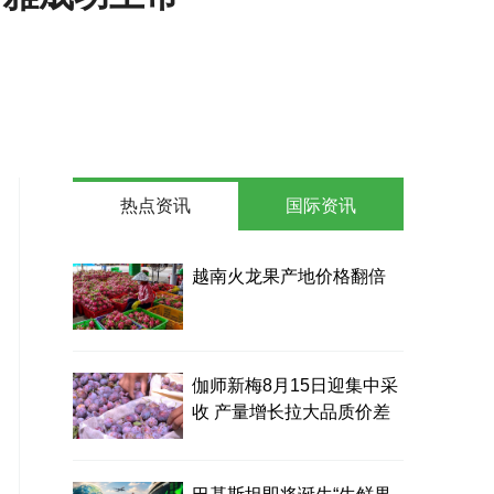
热点资讯
国际资讯
越南火龙果产地价格翻倍
伽师新梅8月15日迎集中采
收 产量增长拉大品质价差