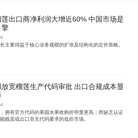
莲出口商净利润大增近60% 中国市场是
引擎
06
长主要得益于核心业务规模的扩张及结构化的定价策略。
拟放宽榴莲生产代码审批 出口合规成本显
降
04
，拥有官方代码的果园水果收购价明显更高；而缺乏认证
能贱卖或出口至无代码要求的低价市场。