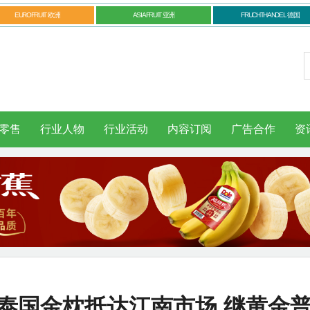
EUROFRUIT 欧洲
ASIAFRUIT 亚洲
FRUCHTHANDEL 德国
零售
行业人物
行业活动
内容订阅
广告合作
资
批泰国金枕抵达江南市场 继黄金