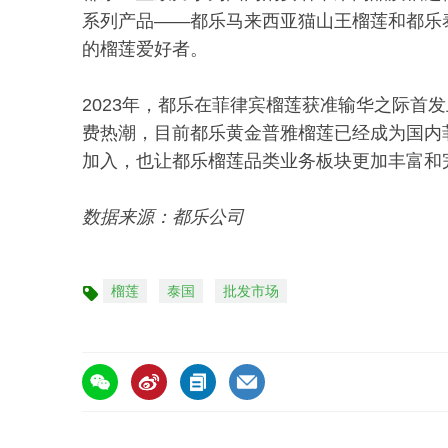
系列产品——都乐马来西亚猫山王榴莲和都乐
的榴莲爱好者。
2023年，都乐在菲律宾榴莲获准输华之际首
费热潮，目前都乐黄金普雅榴莲已经成为国内
加入，也让都乐榴莲品类业务板块更加丰富和
数据来源：都乐公司
榴莲
泰国
批发市场
标
签