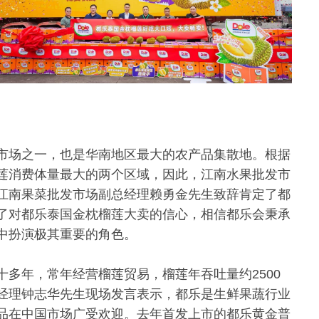
。
市场之一，也是华南地区最大的农产品集散地。根据
莲消费体量最大的两个区域，因此，江南水果批发市
江南果菜批发市场副总经理赖勇金先生致辞肯定了都
了对都乐泰国金枕榴莲大卖的信心，相信都乐会秉承
中扮演极其重要的角色。
多年，常年经营榴莲贸易，榴莲年吞吐量约2500
经理钟志华先生现场发言表示，都乐是生鲜果蔬行业
品在中国市场广受欢迎。去年首发上市的都乐黄金普