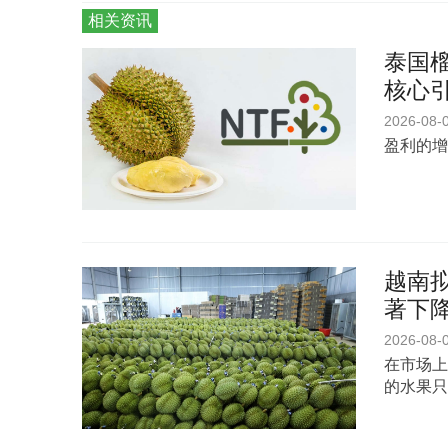
相关资讯
泰国榴
核心
2026-08-
盈利的增
越南
著下
2026-08-
在市场上
的水果只