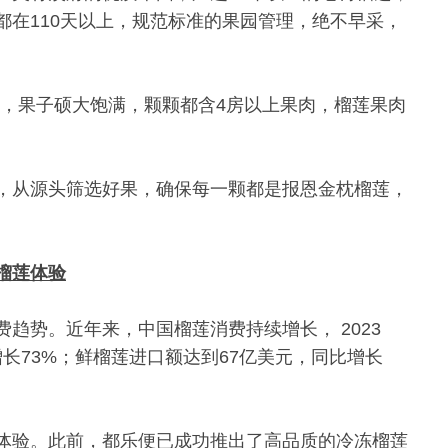
都在110天以上，规范标准的果园管理，绝不早采，
果，果子硕大饱满，颗颗都含4房以上果肉，榴莲果肉
，从源头筛选好果，确保每一颗都是报恩金枕榴莲，
榴莲体验
趋势。近年来，中国榴莲消费持续增长， 2023
增长73%；鲜榴莲进口额达到67亿美元，同比增长
体验。此前，都乐便已成功推出了高品质的冷冻榴莲