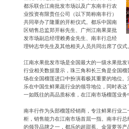
都乐联合江南批发市场以及广东南丰行农
业投资有限责任公司（以下简称南丰行）
共同举办了隆重的开柜仪式。都乐中国南
区销售总监郑开标先生、广州江南果菜批
发市场副总经理赖勇金先生、南丰行总经
理钟志华先生及其他相关人员共同出席了仪式
江南水果批发市场是全国最大的一级水果批发
行业相关数据显示，珠三角和长三角是全国榴
场在全国榴莲进口中扮演着极其重要的地位。
乐在中国生鲜果蔬行业的领导地位，同时表达
一如既往的高品质标准，在江南市场榴莲业务
南丰行作为头部榴莲经销商，专注鲜果行业二十
柜，销售能力在江南市场首屈一指。南丰行总
的领导品牌之一，都乐的超甜蕉、金菠萝等产