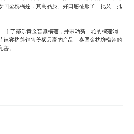
泰国金枕榴莲，其高品质、好口感征服了一批又一批
发上市了都乐黄金普雅榴莲，并带动新一轮的榴莲消
菲律宾榴莲销售份额最高的产品。泰国金枕鲜榴莲的
完善。