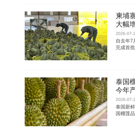
柬埔寨
大幅
2026-07-
自去年7
完成首批
泰国
今年产
2026-07-
泰国新鲜
国榴莲品