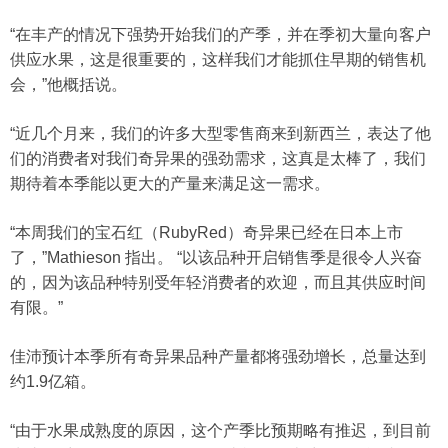
“在丰产的情况下强势开始我们的产季，并在季初大量向客户
供应水果，这是很重要的，这样我们才能抓住早期的销售机
会，”他概括说。
“近几个月来，我们的许多大型零售商来到新西兰，表达了他
们的消费者对我们奇异果的强劲需求，这真是太棒了，我们
期待着本季能以更大的产量来满足这一需求。
“本周我们的宝石红（RubyRed）奇异果已经在日本上市
了，”Mathieson 指出。 “以该品种开启销售季是很令人兴奋
的，因为该品种特别受年轻消费者的欢迎，而且其供应时间
有限。”
佳沛预计本季所有奇异果品种产量都将强劲增长，总量达到
约1.9亿箱。
“由于水果成熟度的原因，这个产季比预期略有推迟，到目前