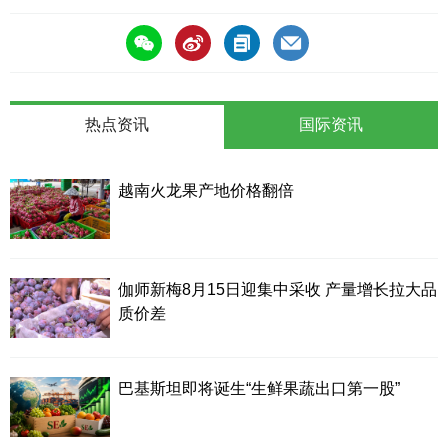
热点资讯
国际资讯
越南火龙果产地价格翻倍
伽师新梅8月15日迎集中采收 产量增长拉大品
质价差
巴基斯坦即将诞生“生鲜果蔬出口第一股”