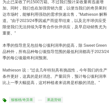
为止已采收了约1500万箱。不过我们预计采收量将迅速增
加。同时，我们也在加强营销力度，以便当我们的奇异果到
达市场时，能够利用强劲的需求快速出售，”Mathieson 解释
道。“由于2023/24季因减产而提早结束，以及北半球供应受
限使我们无法持续为零售合作伙伴供应，及早启动销售尤为
重要。”
本季的指导意见包括每公顷利润率的提高，除 Sweet Green
品种外，所有品种每公顷指导范围的最低利润都高于2023/24
季的每公顷最终利润预测。
Mathieson 说：“过去几年特别具有挑战性，今年我们的生产
条件更好，这真的是好消息。产量回升，预计每公顷利润率
比上一季大幅提高，这对种植者来说将是积极的消息。”
猕猴桃/奇异果
果蔬营销
标
签