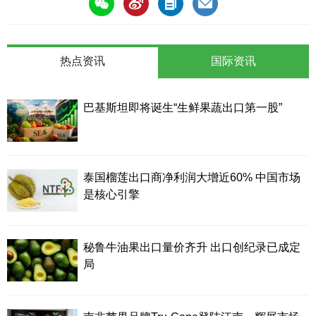
热点资讯
国际资讯
巴基斯坦即将诞生“生鲜果蔬出口第一股”
泰国榴莲出口商净利润大增近60% 中国市场
是核心引擎
秘鲁牛油果出口量价齐升 出口创纪录已成定
局