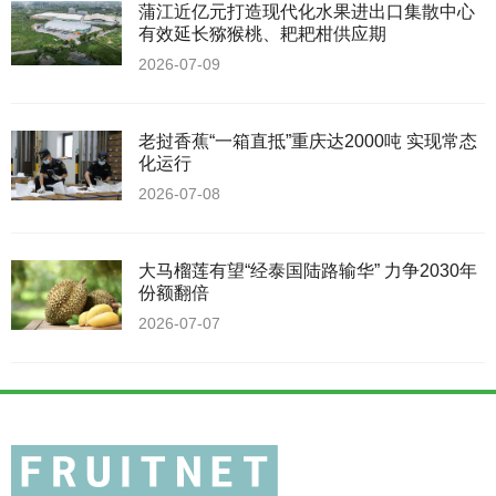
蒲江近亿元打造现代化水果进出口集散中心
有效延长猕猴桃、耙耙柑供应期
2026-07-09
老挝香蕉“一箱直抵”重庆达2000吨 实现常态
化运行
2026-07-08
大马榴莲有望“经泰国陆路输华” 力争2030年
份额翻倍
2026-07-07