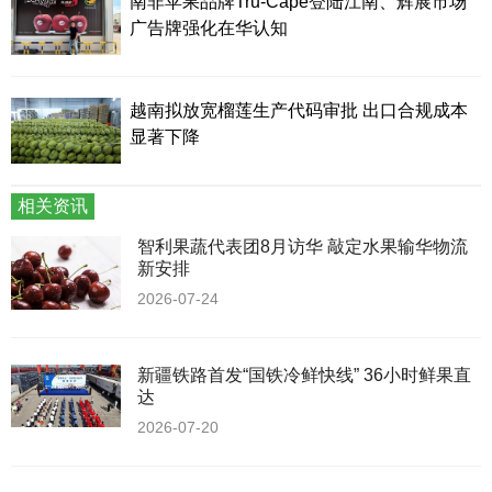
南非苹果品牌Tru-Cape登陆江南、辉展市场
广告牌强化在华认知
越南拟放宽榴莲生产代码审批 出口合规成本
显著下降
相关资讯
智利果蔬代表团8月访华 敲定水果输华物流
新安排
2026-07-24
新疆铁路首发“国铁冷鲜快线” 36小时鲜果直
达
2026-07-20