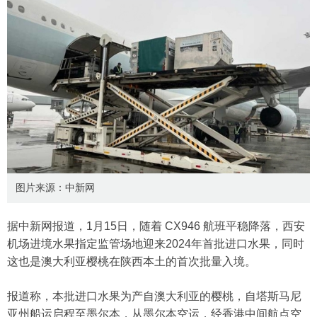
图片来源：中新网
据中新网报道，1月15日，随着 CX946 航班平稳降落，西安
机场进境水果指定监管场地迎来2024年首批进口水果，同时
这也是澳大利亚樱桃在陕西本土的首次批量入境。
报道称，本批进口水果为产自澳大利亚的樱桃，自塔斯马尼
亚州船运启程至墨尔本，从墨尔本空运，经香港中间航点空