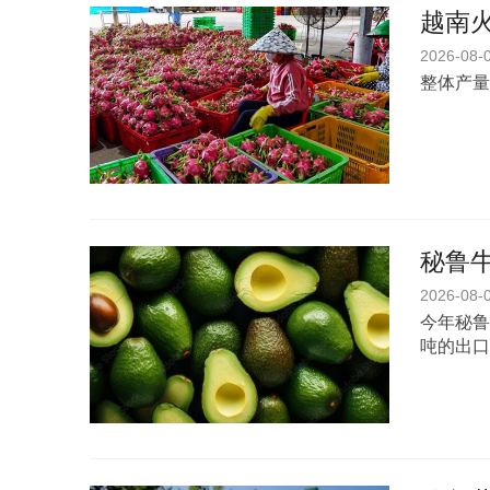
越南
2026-08-
整体产量
秘鲁
2026-08-
今年秘鲁
吨的出口