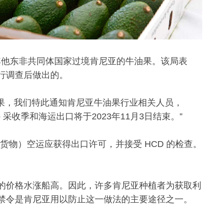
其他东非共同体国家过境肯尼亚的牛油果。该局表
行调查后做出的。
根据调查结果，我们特此通知肯尼亚牛油果行业相关人员，
 Jumbo 采收季和海运出口将于2023年11月3日结束。”
货物）空运应获得出口许可，并接受 HCD 的检查。
的价格水涨船高。因此，许多肯尼亚种植者为获取利
禁令是肯尼亚用以防止这一做法的主要途径之一。