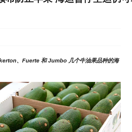
erton、Fuerte 和 Jumbo 几个牛油果品种的海