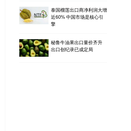
泰国榴莲出口商净利润大增
近60% 中国市场是核心引
擎
秘鲁牛油果出口量价齐升
出口创纪录已成定局