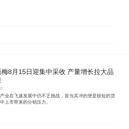
梅8月15日迎集中采收 产量增长拉大品
差
07
产业在飞速发展中仍不乏挑战，首当其冲的便是较短的货
中上市带来的分销压力。