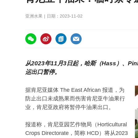
亚洲水果
日期：2023-11-02
https://asiafruitchina.net/26389.html
从2023年11月3日起，哈斯（Hass）、Pink
运出口暂停。
据肯尼亚媒体 The East African 报道，为
防止出口未成熟果而伤害肯尼亚牛油果行
业，肯尼亚政府将暂停牛油果出口。
报道称，肯尼亚园艺作物局（Horticultural
Crops Directorate，简称 HCD）将从2023