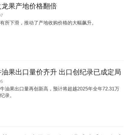
火龙果产地价格翻倍
07
有所下滑，推动了产地收购价格的大幅飙升。
牛油果出口量价齐升 出口创纪录已成定局
05
牛油果出口量再创新高，预计将超越2025年全年72.31万
纪录。