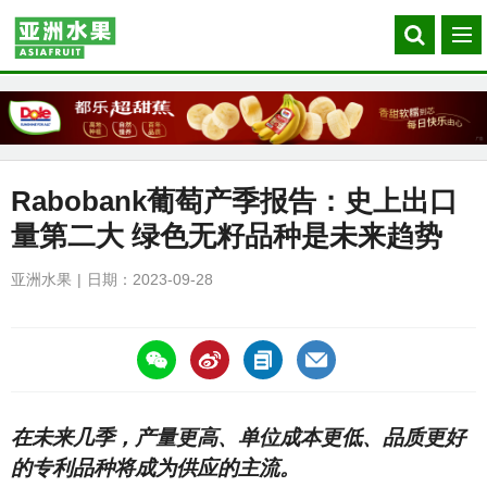
Search
菜
our
单
site
Rabobank葡萄产季报告：史上出口
量第二大 绿色无籽品种是未来趋势
亚洲水果
日期：2023-09-28
https://asiafruitchina.net/26193.html
在未来几季，产量更高、单位成本更低、品质更好
的专利品种将成为供应的主流。