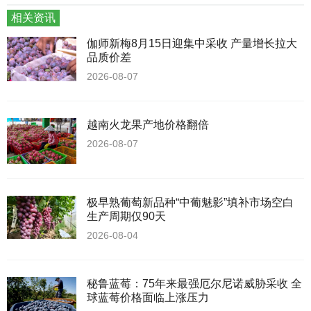
相关资讯
伽师新梅8月15日迎集中采收 产量增长拉大
品质价差
2026-08-07
越南火龙果产地价格翻倍
2026-08-07
极早熟葡萄新品种“中葡魅影”填补市场空白
生产周期仅90天
2026-08-04
秘鲁蓝莓：75年来最强厄尔尼诺威胁采收 全
球蓝莓价格面临上涨压力