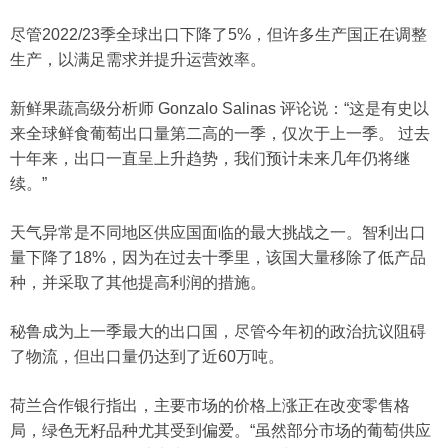
尽管2022/23季全球出口下降了5%，但许多生产国正在调整
生产，以满足需求并提升运营效率。
新鲜果蔬高级分析师 Gonzalo Salinas 评论说：“这是有史以
来全球鲜食葡萄出口量第二高的一季，仅次于上一季。 过去
十年来，出口一直呈上升趋势，我们预计未来几年仍将继
续。”
天气异常是不同地区供应国面临的最大挑战之一。智利出口
量下降了18%，因为在过去十季里，该国大量移除了低产品
种，并采取了其他提高利润的措施。
秘鲁成为上一季最大的出口国，尽管今年初的政治抗议阻碍
了物流，但出口量仍达到了近60万吨。
荷兰合作银行指出，主要市场的价格上涨正在改变零售格
局，绿色无籽品种尤其受到偏爱。“虽然部分市场的葡萄供应