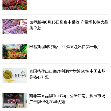
伽师新梅8月15日迎集中采收 产量增长拉大品
质价差
巴基斯坦即将诞生“生鲜果蔬出口第一股”
泰国榴莲出口商净利润大增近60% 中国市场
是核心引擎
南非苹果品牌Tru-Cape登陆江南、辉展市场
广告牌强化在华认知