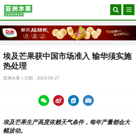
Search
菜
our
单
site
埃及芒果获中国市场准入 输华须实施
热处理
亚洲水果
日期：2023-09-27
https://asiafruitchina.net/26184.html
埃及芒果生产高度依赖天气条件，每年产量都会大
幅波动。