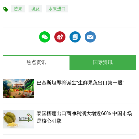
芒果
埃及
水果进口
标
签
热点资讯
国际资讯
巴基斯坦即将诞生“生鲜果蔬出口第一股”
泰国榴莲出口商净利润大增近60% 中国市场
是核心引擎