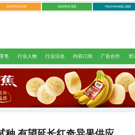
EUROFRUIT 欧洲
ASIAFRUIT 亚洲
FRUCHTHANDEL 德国
零售
行业人物
行业活动
内容订阅
广告合作
资
试种 有望延长红奇异果供应