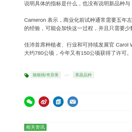
说明具体的指标是什么，也没有说明新品种与 R
Cameron 表示，商业化前试种通常需要五年
的经验，可能会加快这一过程，并且只需要少
佳沛首席种植者、行业和可持续发展官 Carol
大约780公顷，今年又有150公顷获得了许可。
猕猴桃/奇异果
果蔬品种
标
签
相关资讯