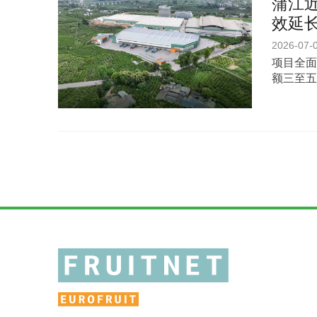
蒲江
效延
2026-07-
项目全面
额三至五