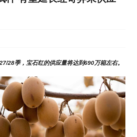
7/28季，宝石红的供应量将达到690万箱左右。