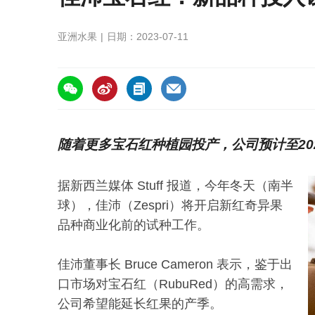
亚洲水果
日期：2023-07-11
https://asiafruitchina.net/25676.html
随着更多宝石红种植园投产，公司预计至202
据新西兰媒体 Stuff 报道，今年冬天（南半
球），佳沛（Zespri）将开启新红奇异果
品种商业化前的试种工作。
佳沛董事长 Bruce Cameron 表示，鉴于出
口市场对宝石红（RubuRed）的高需求，
公司希望能延长红果的产季。