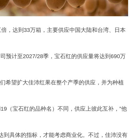
三倍，达到33万箱，主要供应中国大陆和台湾、日本
。
司预计至2027/28季，宝石红的供应量将达到690万
我们希望扩大佳沛红果在整个产季的供应，并为种植
d19（宝石红的品种名）不同，供应上彼此互补，”他
达到具体的指标，才能考虑商业化。不过，佳沛没有