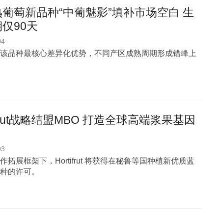
葡萄新品种“中葡魅影”填补市场空白 生
仅90天
04
该品种最核心差异化优势，不同产区成熟周期形成错峰上
tifrut战略结盟MBO 打造全球高端浆果基因
03
作拓展框架下，Hortifrut 将获得在秘鲁等国种植新优质蓝
种的许可。