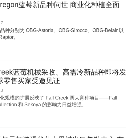
regon蓝莓新品种问世 商业化种植全面
17
分别为 OBG-Astoria、OBG-Sirocco、OBG-Belair 以
Raptor。
l Creek蓝莓机械采收、高需冷新品种即将发
全球零售买家受邀见证
13
规模的扩展反映了 Fall Creek 两大育种项目——Fall
Collection 和 Sekoya 的影响力日益增强。