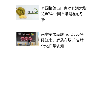
泰国榴莲出口商净利润大增
近60% 中国市场是核心引
擎
南非苹果品牌Tru-Cape登
陆江南、辉展市场 广告牌
强化在华认知