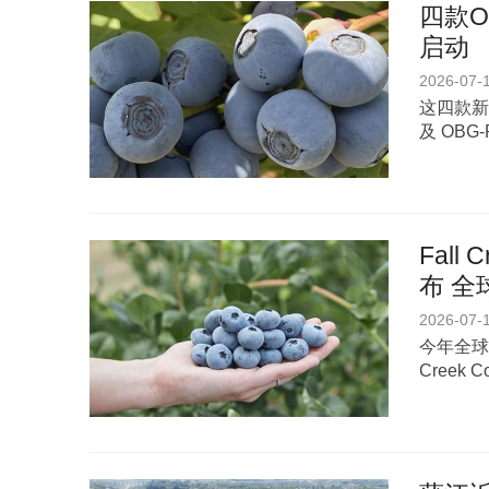
四款O
启动
2026-07-
这四款新品种
及 OBG-
Fal
布 
2026-07-
今年全球化
Creek 