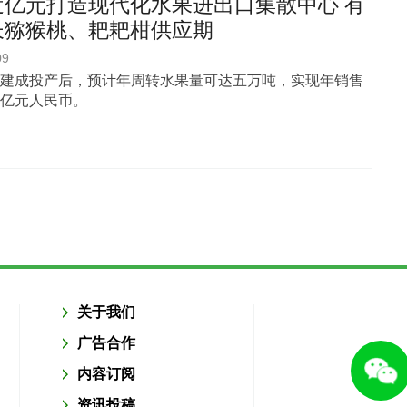
近亿元打造现代化水果进出口集散中心 有
长猕猴桃、耙耙柑供应期
09
建成投产后，预计年周转水果量可达五万吨，实现年销售
亿元人民币。
关于我们
广告合作
内容订阅
资讯投稿