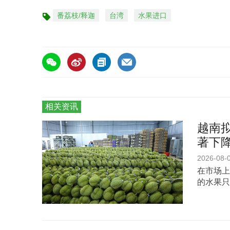
番荔枝/释迦
台湾
水果进口
标
签
相关资讯
越南
著下
2026-08-
在市场上
的水果只