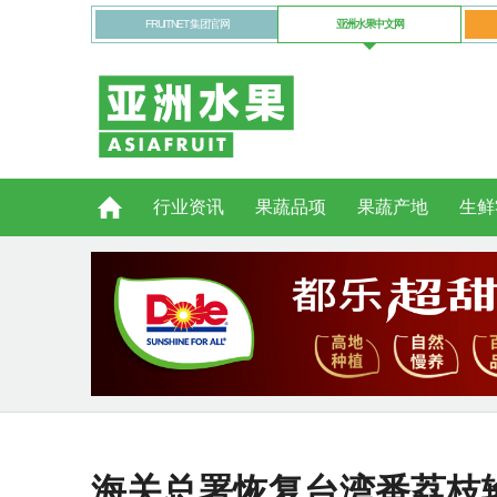
FRUITNET 集团官网
亚洲水果中文网
行业资讯
果蔬品项
果蔬产地
生鲜
海关总署恢复台湾番荔枝