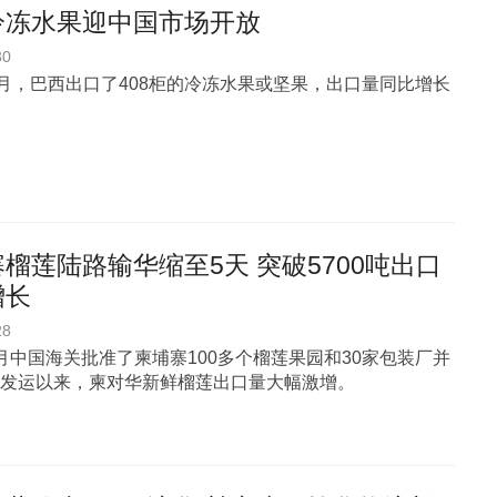
冷冻水果迎中国市场开放
30
5月，巴西出口了408柜的冷冻水果或坚果，出口量同比增长
榴莲陆路输华缩至5天 突破5700吨出口
增长
28
月中国海关批准了柬埔寨100多个榴莲果园和30家包装厂并
发运以来，柬对华新鲜榴莲出口量大幅激增。