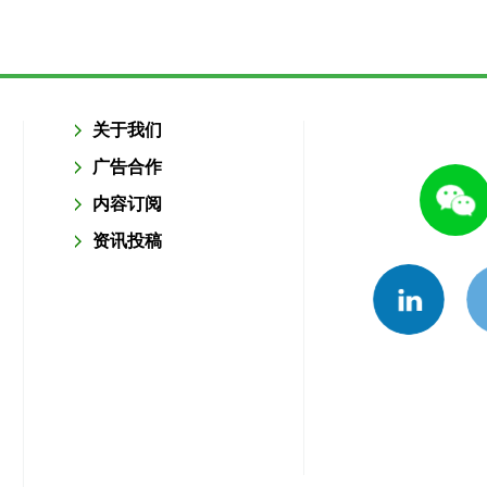
关于我们
广告合作
内容订阅
资讯投稿