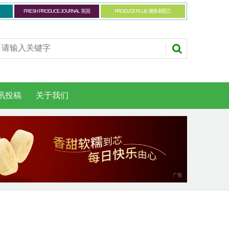
FRESH PRODUCE JOURNAL 英国
PRODUCE PLUS 澳洲-新西兰
讯投稿
关于我们