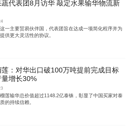
果蔬代表团8月访华 敲定水果输华物流新
24
这一主要贸易伙伴国，代表团旨在达成一项简化程序并为
提供更大灵活性的协议。
榴莲：对华出口破100万吨提前完成目标
量增长30%
23
榴莲输华总价值超过1148.2亿泰铢，彰显了中国买家对泰
质的持续信赖。