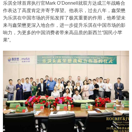
乐淇全球首席执行官Mark O’Donnell就双方达成三年战略合
作表达了高度肯定并寄予厚望。他表示，过去八年，鑫荣懋
为乐淇在中国市场的开拓发挥了极其重要的作用，他希望未
来与鑫荣懋更深入地合作，进一步提升乐淇在中国市场的影
响力，为更多的中国消费者带来高品质的新西兰“国民小苹
果”。