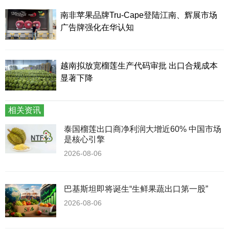
南非苹果品牌Tru-Cape登陆江南、辉展市场
广告牌强化在华认知
越南拟放宽榴莲生产代码审批 出口合规成本
显著下降
相关资讯
泰国榴莲出口商净利润大增近60% 中国市场
是核心引擎
2026-08-06
巴基斯坦即将诞生“生鲜果蔬出口第一股”
2026-08-06