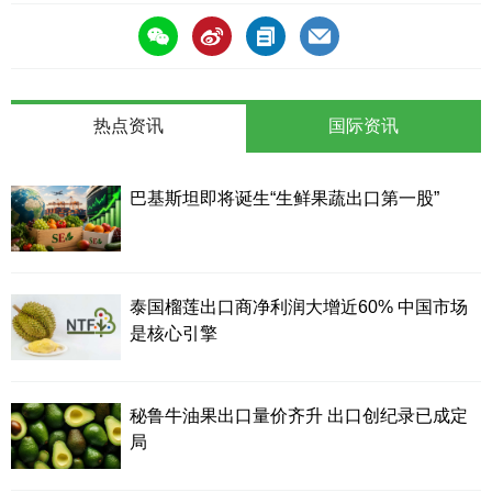
热点资讯
国际资讯
巴基斯坦即将诞生“生鲜果蔬出口第一股”
泰国榴莲出口商净利润大增近60% 中国市场
是核心引擎
秘鲁牛油果出口量价齐升 出口创纪录已成定
局