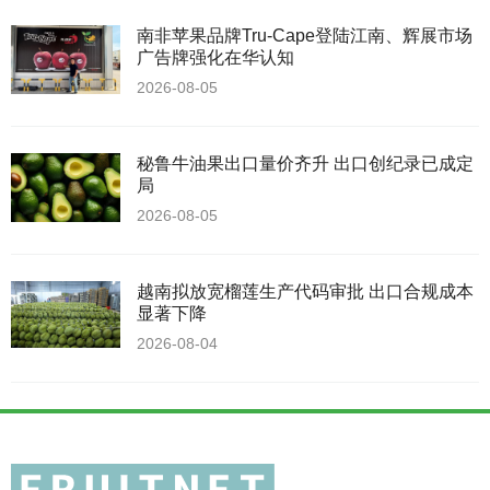
南非苹果品牌Tru-Cape登陆江南、辉展市场
广告牌强化在华认知
2026-08-05
秘鲁牛油果出口量价齐升 出口创纪录已成定
局
2026-08-05
越南拟放宽榴莲生产代码审批 出口合规成本
显著下降
2026-08-04