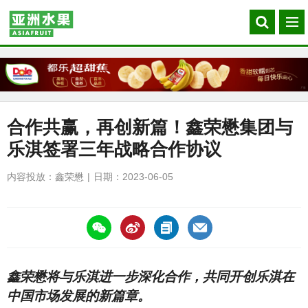
Search
菜
our
单
site
合作共赢，再创新篇！鑫荣懋集团与
乐淇签署三年战略合作协议
内容投放：鑫荣懋
日期：2023-06-05
https://asiafruitchina.net/25347.html
鑫荣懋将与乐淇进一步深化合作，共同开创乐淇在
中国市场发展的新篇章。