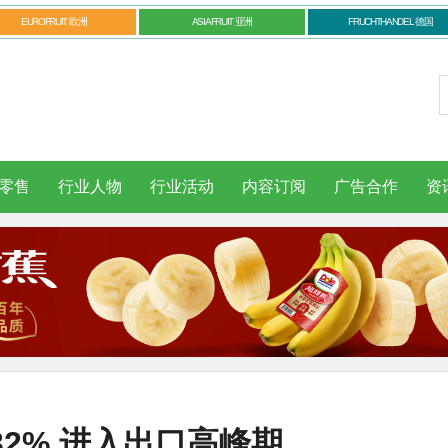
EUROFRUIT 欧洲
ASIAFRUIT 亚洲
FRUCHTHANDEL 德国
零售
行业人物
行业活动
内容订阅
广告合作
资
2% 进入出口高峰期