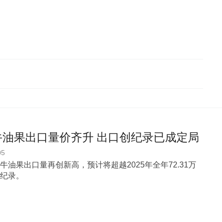
牛油果出口量价齐升 出口创纪录已成定局
05
牛油果出口量再创新高，预计将超越2025年全年72.31万
纪录。