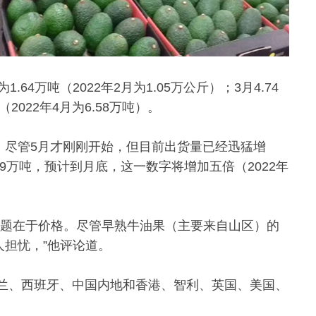
月为1.64万吨（2022年2月为1.05万公斤）；3月4.74
（2022年4月为6.58万吨）。
。尽管5月才刚刚开始，但目前出货量已经迅猛增
.49万吨，预计到月底，这一数字将增加五倍（2022年
问题在于价格。尽管早熟牛油果（主要来自山区）的
人担忧，”他评论道。
兰、西班牙、中国内地和香港、智利、英国、美国、