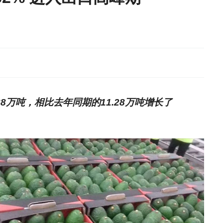
88万吨，相比去年同期的11.28万吨增长了