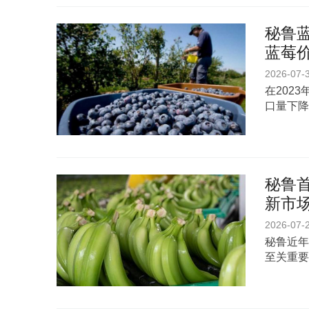
秘鲁蓝
蓝莓
2026-07-
在202
口量下降
秘鲁首
新市
2026-07-
秘鲁近年
至关重要