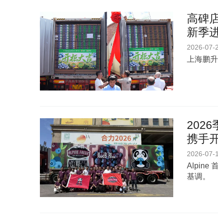
高碑店
新季进
2026-07-
上海鹏升
202
携手
2026-07-
Alpi
基调。