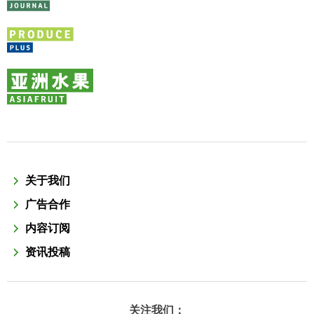
关于我们
广告合作
内容订阅
资讯投稿
关注我们：