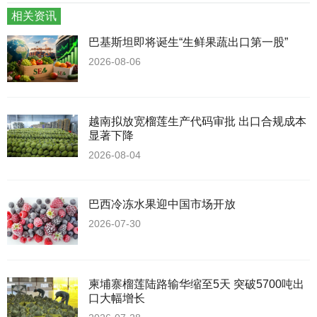
相关资讯
巴基斯坦即将诞生“生鲜果蔬出口第一股”
2026-08-06
越南拟放宽榴莲生产代码审批 出口合规成本
显著下降
2026-08-04
巴西冷冻水果迎中国市场开放
2026-07-30
柬埔寨榴莲陆路输华缩至5天 突破5700吨出
口大幅增长