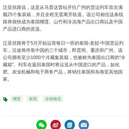
泛亚丝路说，这是从马普达普站开往广州的货运列车首次满
载25个集装箱，并且全程无需离开轨道。该公司相信这条线
路将很快成为泰国榴莲、山竹和冷冻海产品出口商以及中国
产品进口商的首选。
泛亚丝路将于5月开始运营每日一班的泰国-老挝-中国货运列
车，沿途将停靠中国的三个城市，即昆明、重庆和广州。该
公司拥有至少1000个冷藏集装箱，也被称为泰国出口商的“冷
藏箱”。列车在返回泰国时将运送从中国进口的产品，如化
肥、农业机械和电子商务产品，将销往泰国和东南亚其他国
家。
榴莲
泰国
冷链物流
标
签