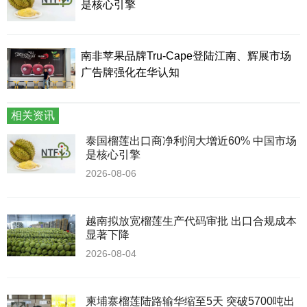
是核心引擎
南非苹果品牌Tru-Cape登陆江南、辉展市场
广告牌强化在华认知
相关资讯
泰国榴莲出口商净利润大增近60% 中国市场
是核心引擎
2026-08-06
越南拟放宽榴莲生产代码审批 出口合规成本
显著下降
2026-08-04
柬埔寨榴莲陆路输华缩至5天 突破5700吨出