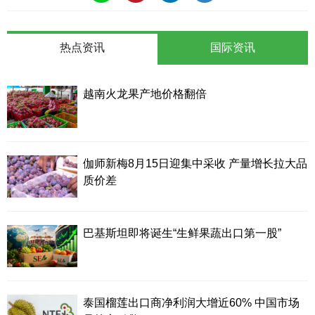
热点资讯
国际资讯
越南火龙果产地价格翻倍
伽师新梅8月15日迎集中采收 产量增长拉大品
质价差
巴基斯坦即将诞生“生鲜果蔬出口第一股”
泰国榴莲出口商净利润大增近60% 中国市场