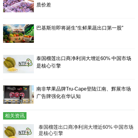
质价差
巴基斯坦即将诞生“生鲜果蔬出口第一股”
泰国榴莲出口商净利润大增近60% 中国市场
是核心引擎
南非苹果品牌Tru-Cape登陆江南、辉展市场
广告牌强化在华认知
相关资讯
泰国榴莲出口商净利润大增近60% 中国市场
是核心引擎