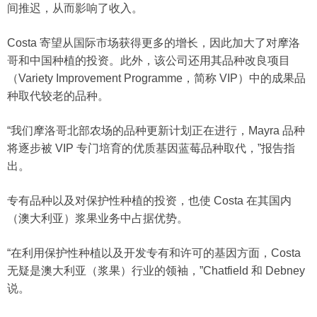
间推迟，从而影响了收入。
Costa 寄望从国际市场获得更多的增长，因此加大了对摩洛
哥和中国种植的投资。此外，该公司还用其品种改良项目
（Variety Improvement Programme，简称 VIP）中的成果品
种取代较老的品种。
“我们摩洛哥北部农场的品种更新计划正在进行，Mayra 品种
将逐步被 VIP 专门培育的优质基因蓝莓品种取代，”报告指
出。
专有品种以及对保护性种植的投资，也使 Costa 在其国内
（澳大利亚）浆果业务中占据优势。
“在利用保护性种植以及开发专有和许可的基因方面，Costa
无疑是澳大利亚（浆果）行业的领袖，”Chatfield 和 Debney
说。