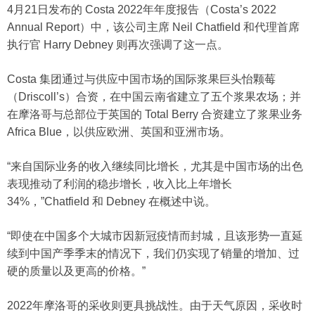
4月21日发布的 Costa 2022年年度报告（Costa’s 2022
Annual Report）中，该公司主席 Neil Chatfield 和代理首席
执行官 Harry Debney 则再次强调了这一点。
Costa 集团通过与供应中国市场的国际浆果巨头怡颗莓
（Driscoll’s）合资，在中国云南省建立了五个浆果农场；并
在摩洛哥与总部位于英国的 Total Berry 合资建立了浆果业务
Africa Blue，以供应欧洲、英国和亚洲市场。
“来自国际业务的收入继续同比增长，尤其是中国市场的出色
表现推动了利润的稳步增长，收入比上年增长
34%，”Chatfield 和 Debney 在概述中说。
“即使在中国多个大城市因新冠疫情而封城，且该形势一直延
续到中国产季季末的情况下，我们仍实现了销量的增加、过
硬的质量以及更高的价格。”
2022年摩洛哥的采收则更具挑战性。由于天气原因，采收时