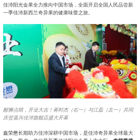
佳沛阳光金果全力推向中国市场，全面开启全国人民品尝新
一季佳沛新西兰奇异果的健康味蕾之旅。
醒狮点睛，开业大吉！蒋时杰（右一）与江磊（左一）共同
庆贺嘉兴佳沛旗舰店盛大开幕
鑫荣懋长期助力佳沛深耕中国市场，是佳沛奇异果全球最大