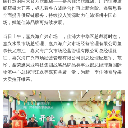
磅打造的两大官方旗舰店——嘉兴佳沛旗舰店、广州佳沛旗
舰店盛大开幕，标志着各方战略合作再上新台阶。鑫荣懋将
全面提升供应链服务，持续投入资源助力佳沛深耕中国市
场，赋能佳沛品牌可持续发展。
当日上午，嘉兴海广兴市场上，佳沛大中华区总裁蒋时杰，
嘉兴水果市场总经理、嘉兴海广兴市场经营管理有限公司董
事长尤志江，嘉兴海广兴市场经营管理有限公司总经理徐
征，嘉兴海广兴市场经营管理有限公司副总经理应建军、范
晔，鑫荣懋果业科技集团战略品牌品类事业部总经理兼国际
物流中心总经理江磊等嘉宾共聚一堂，为新一季佳沛奇异果
大卖拉开帷幕。