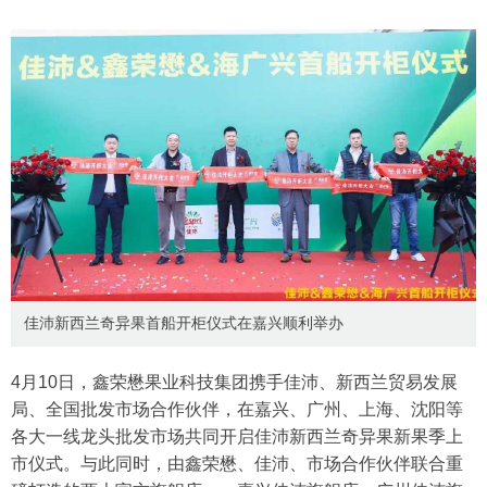
佳沛新西兰奇异果首船开柜仪式在嘉兴顺利举办
4月10日，鑫荣懋果业科技集团携手佳沛、新西兰贸易发展
局、全国批发市场合作伙伴，在嘉兴、广州、上海、沈阳等
各大一线龙头批发市场共同开启佳沛新西兰奇异果新果季上
市仪式。与此同时，由鑫荣懋、佳沛、市场合作伙伴联合重