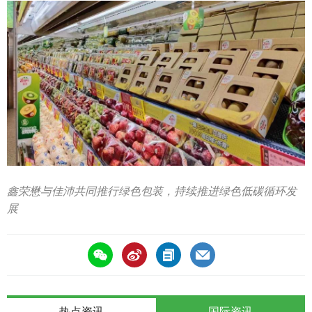
鑫荣懋与佳沛共同推行绿色包装，持续推进绿色低碳循环发
展
热点资讯
国际资讯