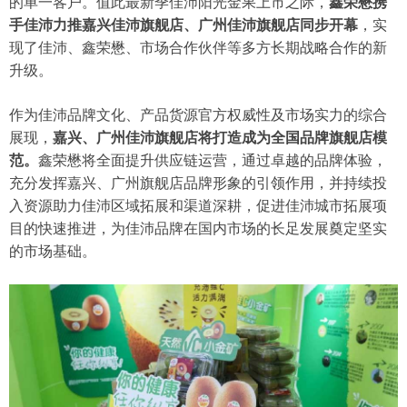
的单一客户。值此最新季佳沛阳光金果上市之际，
鑫荣懋携
手佳沛力推嘉兴佳沛旗舰店、广州佳沛旗舰店同步开幕
，实
现了佳沛、鑫荣懋、市场合作伙伴等多方长期战略合作的新
升级。
作为佳沛品牌文化、产品货源官方权威性及市场实力的综合
展现，
嘉兴、广州佳沛旗舰店将打造成为全国品牌旗舰店模
范。
鑫荣懋将全面提升供应链运营，通过卓越的品牌体验，
充分发挥嘉兴、广州旗舰店品牌形象的引领作用，并持续投
入资源助力佳沛区域拓展和渠道深耕，促进佳沛城市拓展项
目的快速推进，为佳沛品牌在国内市场的长足发展奠定坚实
的市场基础。