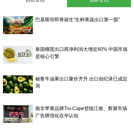
巴基斯坦即将诞生“生鲜果蔬出口第一股”
泰国榴莲出口商净利润大增近60% 中国市场
是核心引擎
秘鲁牛油果出口量价齐升 出口创纪录已成定
局
南非苹果品牌Tru-Cape登陆江南、辉展市场
广告牌强化在华认知