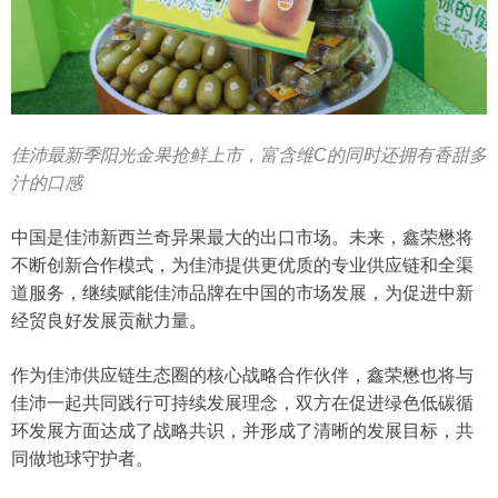
佳沛最新季阳光金果抢鲜上市，富含维C的同时还拥有香甜多
汁的口感
中国是佳沛新西兰奇异果最大的出口市场。未来，鑫荣懋将
不断创新合作模式，为佳沛提供更优质的专业供应链和全渠
道服务，继续赋能佳沛品牌在中国的市场发展，为促进中新
经贸良好发展贡献力量。
作为佳沛供应链生态圈的核心战略合作伙伴，鑫荣懋也将与
佳沛一起共同践行可持续发展理念，双方在促进绿色低碳循
环发展方面达成了战略共识，并形成了清晰的发展目标，共
同做地球守护者。