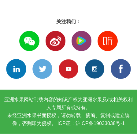
关注我们：
亚洲水果网站刊载内容的知识产权为亚洲水果及/或相关权利
人专属所有或持有。
未经亚洲水果书面授权，请勿转载、摘编、复制或建立镜
像，否则即为侵权。
ICP证：沪ICP备19033038号-1