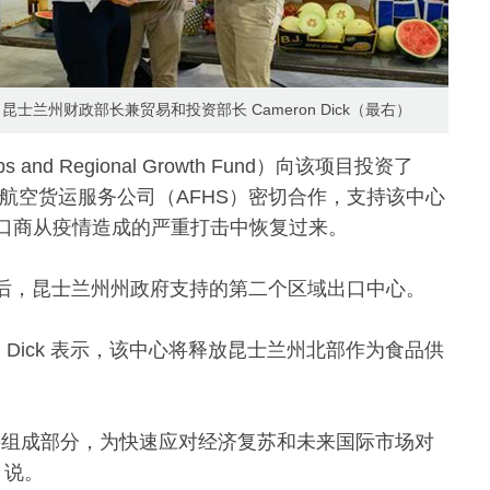
昆士兰州财政部长兼贸易和投资部长 Cameron Dick（最右）
 Regional Growth Fund）向该项目投资了
并与航空货运服务公司（AFHS）密切合作，支持该中心
口商从疫情造成的严重打击中恢复过来。
送设施后，昆士兰州州政府支持的第二个区域出口中心。
n Dick 表示，该中心将释放昆士兰州北部作为食品供
重要组成部分，为快速应对经济复苏和未来国际市场对
 说。