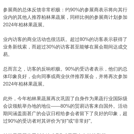
参展商的总体反馈非常积极：约90%的参展商表示将向其行
业内的其他人推荐柏林果蔬展，同样比例的参展商计划参加
2024年柏林果蔬展。
业内访客的商业活动也很活跃。超过80%的访客表示获得了
业务新线索，而超过30%的访客甚至能够在展会期间达成交
易。
总而言之，访客的反响积极。90%的受访者表示，他们的总
体印象良好，会向同事或商业伙伴推荐展会，并将再次参加
2024年柏林果蔬展。
此外，今年柏林果蔬展再次巩固了自身作为果蔬行业国际级
会议领航举办地的地位——80%的贸易访客来自国外。活动
期间涵盖面甚广的会议日程给参会者留下了良好的印象，超
过90%的受访者对其评价为“好”或“非常好”。