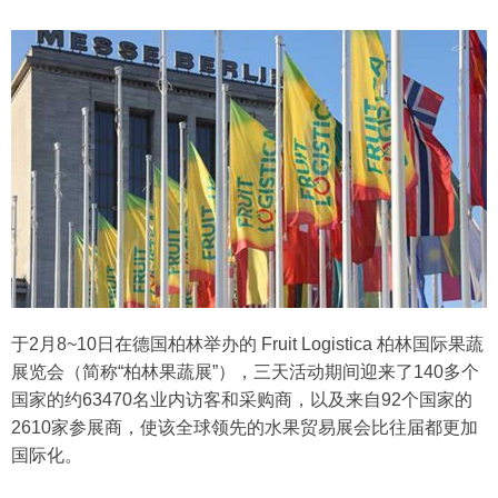
于2月8~10日在德国柏林举办的 Fruit Logistica 柏林国际果蔬
展览会（简称“柏林果蔬展”），三天活动期间迎来了140多个
国家的约63470名
业内
访客和采购商，以及来自92个国家的
2610家参展商，使
该
全球领先的水果贸易展会比往届都更加
国际化。