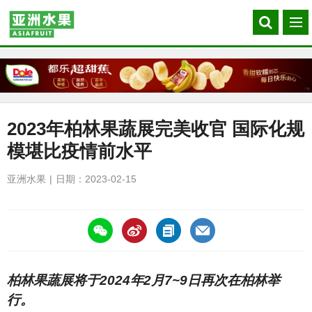
Search
菜
our
单
site
2023年柏林果蔬展完美收官 国际化规
模堪比疫情前水平
亚洲水果
日期：2023-02-15
https://asiafruitchina.net/24515.html
柏林果蔬展将于2024年2月7~9日再次在柏林举
行。