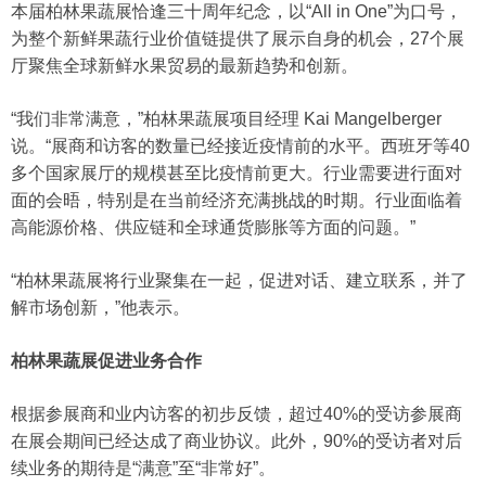
本届柏林果蔬展恰逢三十周年纪念，以“All in One”为口号，
为整个新鲜果蔬行业价值链提供了展示自身的机会，27个展
厅聚焦全球新鲜水果贸易的最新趋势和创新。
“我们非常满意，”柏林果蔬展项目经理 Kai Mangelberger
说。“展商和访客的数量已经接近疫情前的水平。西班牙等40
多个国家展厅的规模甚至比疫情前更大。行业需要进行面对
面的会晤，特别是在当前经济充满挑战的时期。行业面临着
高能源价格、供应链和全球通货膨胀等方面的问题。”
“柏林果蔬展将行业聚集在一起，促进对话、建立联系，并了
解市场创新，”他表示。
柏林果蔬展促进业务合作
根据参展商和
业内
访客的初步反馈，超过40%的受访参展商
在展会期间已经达成了商业协议。此外，90%的受访者对后
续业务的期待是“满意”至“非常好”。