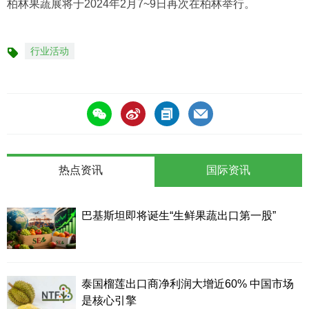
柏林果蔬展将于2024年2月7~9日再次在柏林举行。
行业活动
标
签
热点资讯
国际资讯
巴基斯坦即将诞生“生鲜果蔬出口第一股”
泰国榴莲出口商净利润大增近60% 中国市场
是核心引擎