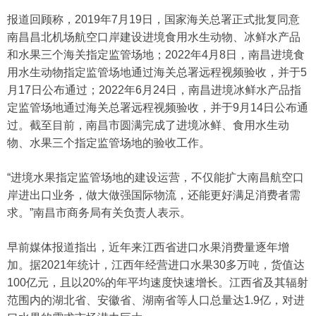
报道回顾称，2019年7月19日，国家海关总署正式批复同意
南昌昌北机场航空口岸建设进境食用水生动物、冰鲜水产品
和水果三个海关指定监管场地；2022年4月8日，南昌进境食
用水生动物指定监管场地通过海关总署远程视频验收，并于5
月17日公布通过；2022年6月24日，南昌进境冰鲜水产品指
定监管场地通过海关总署远程视频验收，并于9月14日公布通
过。截至目前，南昌市圆满完成了进境冰鲜、食用水生动
物、水果三个指定监管场地的验收工作。
“进境水果指定监管场地的建设运营，不仅能扩大南昌航空口
岸进出口业务，做大做强国际物流，还能更好满足消费者需
求。”南昌市商务局有关负责人表示。
早前媒体报道指出，近年来江西省进口水果消费量逐年增
加。据2021年统计，江西年经营进口水果30多万吨，货值达
100亿元，且以20%的年平均速度快速增长。江西省及其辐射
范围内的湖北省、安徽省、湖南省等人口总量达1.9亿，对进