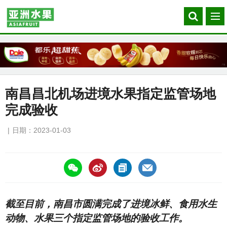
Search
菜
our
单
site
南昌昌北机场进境水果指定监管场地
完成验收
日期：2023-01-03
https://asiafruitchina.net/24225.html
截至目前，南昌市圆满完成了进境冰鲜、食用水生
动物、水果三个指定监管场地的验收工作。