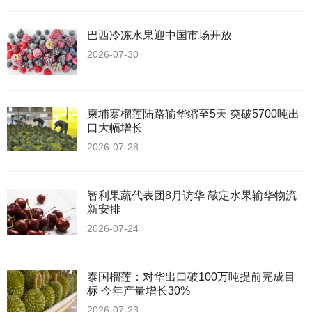
巴西冷冻水果迎中国市场开放
2026-07-30
柬埔寨榴莲陆路输华缩至5天 突破5700吨出
口大幅增长
2026-07-28
智利果蔬代表团8月访华 敲定水果输华物流
新安排
2026-07-24
泰国榴莲：对华出口破100万吨提前完成目
标 今年产量增长30%
2026-07-23