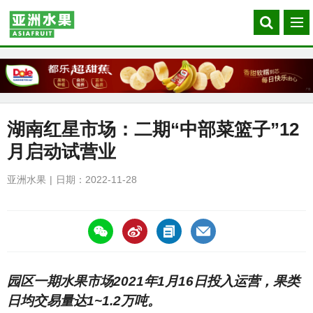
Search
菜
our
单
site
湖南红星市场：二期“中部菜篮子”12
月启动试营业
亚洲水果
日期：2022-11-28
https://asiafruitchina.net/23991.html
园区一期水果市场2021年1月16日投入运营，果类
日均交易量达1~1.2万吨。