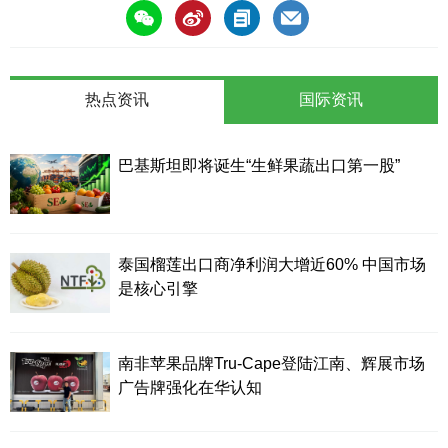
热点资讯
国际资讯
巴基斯坦即将诞生“生鲜果蔬出口第一股”
泰国榴莲出口商净利润大增近60% 中国市场
是核心引擎
南非苹果品牌Tru-Cape登陆江南、辉展市场
广告牌强化在华认知