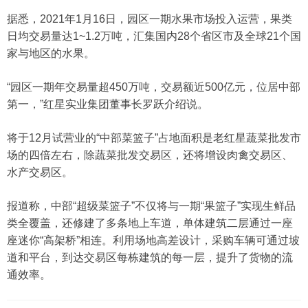
据悉，2021年1月16日，园区一期水果市场投入运营，果类
日均交易量达1~1.2万吨，汇集国内28个省区市及全球21个国
家与地区的水果。
“园区一期年交易量超450万吨，交易额近500亿元，位居中部
第一，”红星实业集团董事长罗跃介绍说。
将于12月试营业的“中部菜篮子”占地面积是老红星蔬菜批发市
场的四倍左右，除蔬菜批发交易区，还将增设肉禽交易区、
水产交易区。
报道称，中部“超级菜篮子”不仅将与一期“果篮子”实现生鲜品
类全覆盖，还修建了多条地上车道，单体建筑二层通过一座
座迷你“高架桥”相连。利用场地高差设计，采购车辆可通过坡
道和平台，到达交易区每栋建筑的每一层，提升了货物的流
通效率。