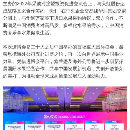
主办的2022年采购对接暨投资促进交流会上，与天虹股份达
成战略直采合作签约；6日，在中央企业交易团华润集团交易
分团上，与华润万家签下进口水果采购协议，双方合作，不
断满足中国消费者对高品质、多样化水果的需求，让中国消
费者乐享水果健康生活。
本次进博会是二十大之后中国举办的首场重大国际盛会，鑫
荣懋携海外公司五赴进博之约，再一次向世界展示中国果业
力量。凭借进博会平台，鑫荣懋及海外公司将进一步创新拓
展国际水果经贸合作，共享中国发展新机遇，共创开放繁荣
的美好，为推动全球果业高质量发展注入强劲动力。