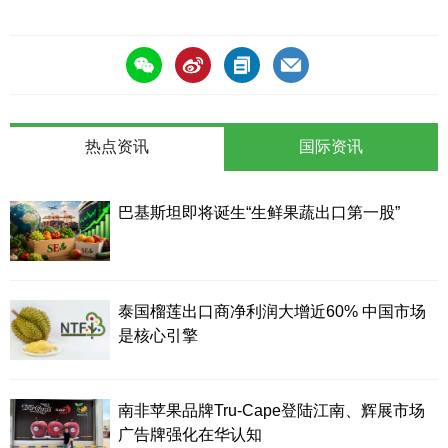
热点资讯
国际资讯
巴基斯坦即将诞生“生鲜果蔬出口第一股”
泰国榴莲出口商净利润大增近60% 中国市场
是核心引擎
南非苹果品牌Tru-Cape登陆江南、辉展市场
广告牌强化在华认知