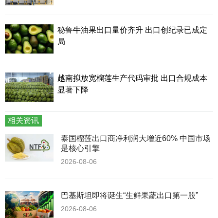
秘鲁牛油果出口量价齐升 出口创纪录已成定
局
越南拟放宽榴莲生产代码审批 出口合规成本
显著下降
相关资讯
泰国榴莲出口商净利润大增近60% 中国市场
是核心引擎
2026-08-06
巴基斯坦即将诞生“生鲜果蔬出口第一股”
2026-08-06