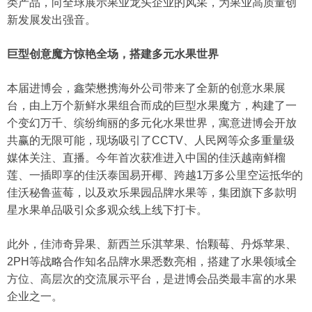
类产品，向全球展示果业龙头企业的风采，为果业高质量创
新发展发出强音。
巨型创意魔方惊艳全场，搭建多元水果世界
本届进博会，鑫荣懋携海外公司带来了全新的创意水果展
台，由上万个新鲜水果组合而成的巨型水果魔方，构建了一
个变幻万千、缤纷绚丽的多元化水果世界，寓意进博会开放
共赢的无限可能，现场吸引了CCTV、人民网等众多重量级
媒体关注、直播。今年首次获准进入中国的佳沃越南鲜榴
莲、一插即享的佳沃泰国易开椰、跨越1万多公里空运抵华的
佳沃秘鲁蓝莓，以及欢乐果园品牌水果等，集团旗下多款明
星水果单品吸引众多观众线上线下打卡。
此外，佳沛奇异果、新西兰乐淇苹果、怡颗莓、丹烁苹果、
2PH等战略合作知名品牌水果悉数亮相，搭建了水果领域全
方位、高层次的交流展示平台，是进博会品类最丰富的水果
企业之一。