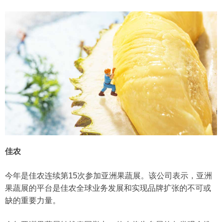
佳农
今年是佳农连续第15次参加亚洲果蔬展。该公司表示，亚洲
果蔬展的平台是佳农全球业务发展和实现品牌扩张的不可或
缺的重要力量。