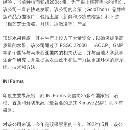
经验，当前种植面积超200公顷。为了跟上榴莲需求的增长，
该公司一直在快速发展。该公司的金策（GoldThon）品牌榴
莲产品范围很广，包括上游（新鲜和冷冻整榴莲）和下游
（榴莲芝士蛋糕、月饼、冰激凌等）产品。
顶好水果透露，其在生产上投入了大量资金，以确保提供高
质量的水果。该公司通过了 FSSC 22000、HACCP、GMP
等多个国际与马来西亚国内的相关认证，并与当地大学及学
生合作研究，开发提高农业效率和生产力且更加环保的新系
统、技术和方法。
INI Farms
印度主要果蔬出口商 INI Farms 凭借向35多个国家出口石
榴、香蕉和鲜切果蔬（最著名的是其 Kimaye 品牌）而享有
盛誉。
对该公司来说，今年是硕果累累的一年。2022年5月，该公