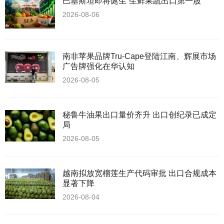
巴基斯坦即将诞生“生鲜果蔬出口第一股”
2026-08-06
南非苹果品牌Tru-Cape登陆江南、辉展市场
广告牌强化在华认知
2026-08-05
秘鲁牛油果出口量价齐升 出口创纪录已成定
局
2026-08-05
越南拟放宽榴莲生产代码审批 出口合规成本
显著下降
2026-08-04