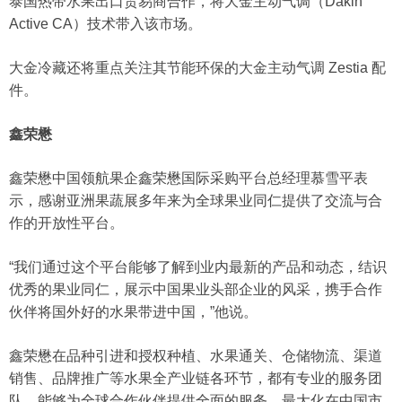
泰国热带水果出口贸易商合作，将大金主动气调（Dakin
Active CA）技术带入该市场。
大金冷藏还将重点关注其节能环保的大金主动气调 Zestia 配
件。
鑫荣懋
鑫荣懋中国领航果企鑫荣懋国际采购平台总经理慕雪平表
示，感谢亚洲果蔬展多年来为全球果业同仁提供了交流与合
作的开放性平台。
“我们通过这个平台能够了解到业内最新的产品和动态，结识
优秀的果业同仁，展示中国果业头部企业的风采，携手合作
伙伴将国外好的水果带进中国，”他说。
鑫荣懋在品种引进和授权种植、水果通关、仓储物流、渠道
销售、品牌推广等水果全产业链各环节，都有专业的服务团
队，能够为全球合作伙伴提供全面的服务，最大化在中国市