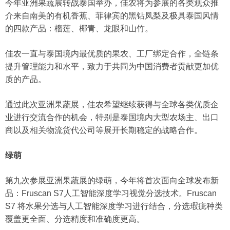
今年亚洲果蔬展转战泰国举办，佳农将为参展的各类观众推
介来自南美的有机香蕉、菲律宾的黑钻凤梨及极具泰国风情
的四款产品：榴莲、椰青、龙眼和山竹。
佳农一直与泰国境内最优质的果农、工厂绑定合作，全链条
提升管理能力和水平，致力于共同为中国消费者贡献更加优
质的产品。
通过此次亚洲果蔬展，佳农希望继续获得与全球各类优质企
业进行交流合作的机会，特别是泰国境内大型农场主、出口
商以及相关物流货代公司等展开长期稳定的战略合作。
绿萌
第九次参展亚洲果蔬展的绿萌，今年将首次面向全球发布新
品：Fruscan S7人工智能深度学习视觉分选技术。Fruscan
S7 将水果分选与人工智能深度学习进行结合，分选瑕疵种类
覆盖更全面、分选精度和准确度更高。