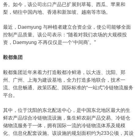
务。如今，该公司出口产品已扩展到草莓、西瓜、苹果和
梨，销往中国内地、香港和新加坡、越南等市场。
最近，Daemyung 与种植者建立合资企业，使公司能够全面
控制产品质量。该公司表示：“随着对我们农场的大规模投
资，Daemyung 不再仅仅是一个‘中间商’。”
毅都集团
毅都集团近年来着力打造毅都冷鲜港，以大连、沈阳、郑
州、广州、上海为建设基地，全力打造多地联合，技术一
流、信息畅通、政策匹配、国际标准的“一站式”冷链物流服务
平台。
其中，位于沈阳的东北配送中心，是中国东北地区最大的生
鲜农产品综合冷链物流设施，集生鲜农副产品交易、冷链仓
储物流服务于一体，拥有国际一流的冷链物流体系及规模
化、信息化配套设施。该设施的规划面积约为233公顷，其设