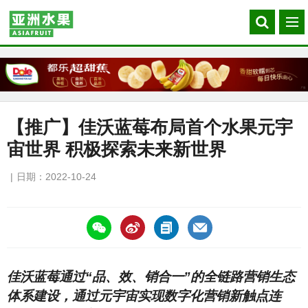
Search
菜
our
单
site
【推广】佳沃蓝莓布局首个水果元宇
宙世界 积极探索未来新世界
日期：2022-10-24
https://asiafruitchina.net/22996.html
佳沃蓝莓通过“品、效、销合一”的全链路营销生态
体系建设，通过元宇宙实现数字化营销新触点连