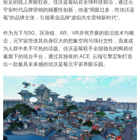
纷呈的线上养眼狂欢。佳沃蓝莓站在全球科技前沿，通过元
宇宙时代品牌营销的颠覆性创新，传递“用眼过多，吃佳沃蓝
莓”的品牌主张，引领果业品牌“虚拟共生营销新时代”。
作为当下与5G、区块链、AR、VR并驾齐驱的前沿技术与概
念，元宇宙凭借其自身巨大的想象空间与强社交性，迅速成
为人群中炙手可热的话题。佳沃蓝莓联手全国领先的网易伏
羲旗下的瑶台平台，通过其独有的 ACE 云端引擎定制打造
出一款极具未来感的佳沃蓝莓元宇宙养眼乐园。