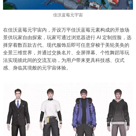
佳沃蓝莓元宇宙
在佳沃蓝莓元宇宙内，开设万平佳沃蓝莓元素构成的开放场
景供玩家自由探索，玩家可通过浏览器进行 AI 定制捏脸，选
择穿着数百款古代、现代服饰后即可任意穿梭于美轮美奂的
全景三维世界，并通过交换名片、全屏弹幕、个性舞蹈等玩
法实现彼此间的交流互动，为用户带来更具科技感、仪式
感、身临其境般的元宇宙体验。