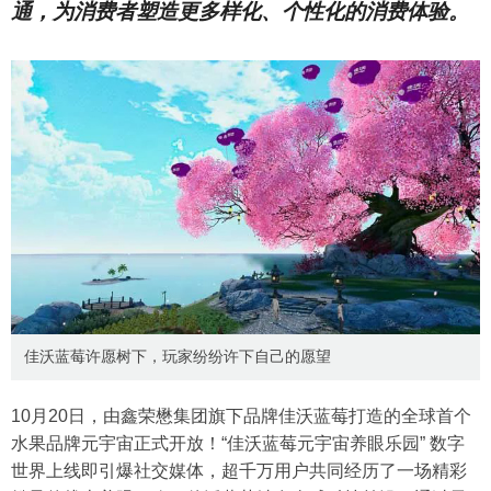
通，为消费者塑造更多样化、个性化的消费体验。
佳沃蓝莓许愿树下，玩家纷纷许下自己的愿望
10月20日，由鑫荣懋集团旗下品牌佳沃蓝莓打造的全球首个
水果品牌元宇宙正式开放！“佳沃蓝莓元宇宙养眼乐园” 数字
世界上线即引爆社交媒体，超千万用户共同经历了一场精彩