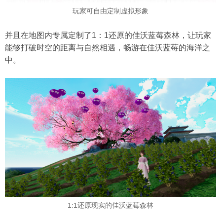
玩家可自由定制虚拟形象
并且在地图内专属定制了1：1还原的佳沃蓝莓森林，让玩家
能够打破时空的距离与自然相遇，畅游在佳沃蓝莓的海洋之
中。
1:1还原现实的佳沃蓝莓森林