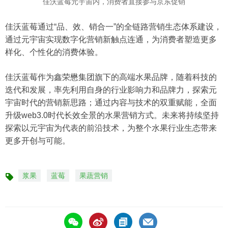
佳沃蓝莓元宇宙内，消费者直接参与京东促销
佳沃蓝莓通过“品、效、销合一”的全链路营销生态体系建设，
通过元宇宙实现数字化营销新触点连通，为消费者塑造更多
样化、个性化的消费体验。
佳沃蓝莓作为鑫荣懋集团旗下的高端水果品牌，随着科技的
迭代和发展，率先利用自身的行业影响力和品牌力，探索元
宇宙时代的营销新思路；通过内容与技术的双重赋能，全面
升级web3.0时代长效全景的水果营销方式。未来将持续坚持
探索以元宇宙为代表的前沿技术，为整个水果行业生态带来
更多开创与可能。
浆果
蓝莓
果蔬营销
标
签