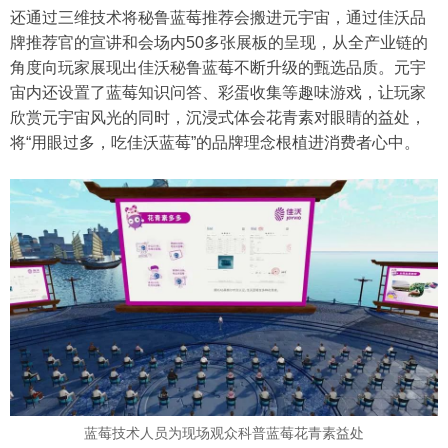
还通过三维技术将秘鲁蓝莓推荐会搬进元宇宙，通过佳沃品
牌推荐官的宣讲和会场内50多张展板的呈现，从全产业链的
角度向玩家展现出佳沃秘鲁蓝莓不断升级的甄选品质。元宇
宙内还设置了蓝莓知识问答、彩蛋收集等趣味游戏，让玩家
欣赏元宇宙风光的同时，沉浸式体会花青素对眼睛的益处，
将“用眼过多，吃佳沃蓝莓”的品牌理念根植进消费者心中。
蓝莓技术人员为现场观众科普蓝莓花青素益处