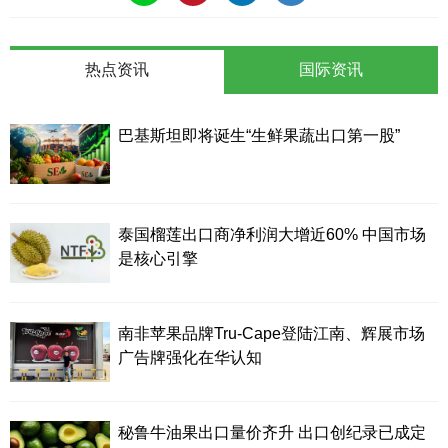
热点资讯
国际资讯
巴基斯坦即将诞生“生鲜果蔬出口第一股”
泰国榴莲出口商净利润大增近60% 中国市场
是核心引擎
南非苹果品牌Tru-Cape登陆江南、辉展市场
广告牌强化在华认知
秘鲁牛油果出口量价齐升 出口创纪录已成定