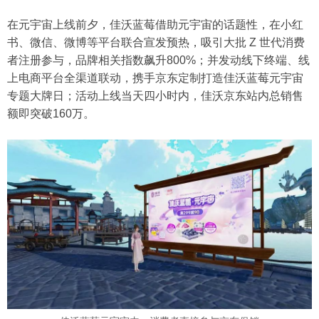
在元宇宙上线前夕，佳沃蓝莓借助元宇宙的话题性，在小红
书、微信、微博等平台联合宣发预热，吸引大批 Z 世代消费
者注册参与，品牌相关指数飙升800%；并发动线下终端、线
上电商平台全渠道联动，携手京东定制打造佳沃蓝莓元宇宙
专题大牌日；活动上线当天四小时内，佳沃京东站内总销售
额即突破160万。