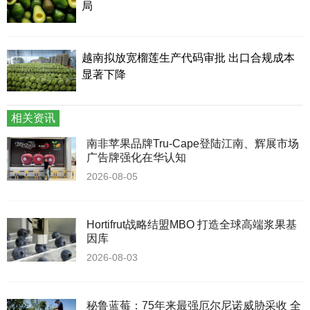
局
越南拟放宽榴莲生产代码审批 出口合规成本
显著下降
相关资讯
南非苹果品牌Tru-Cape登陆江南、辉展市场
广告牌强化在华认知
2026-08-05
Hortifrut战略结盟MBO 打造全球高端浆果基
因库
2026-08-03
秘鲁蓝莓：75年来最强厄尔尼诺威胁采收 全