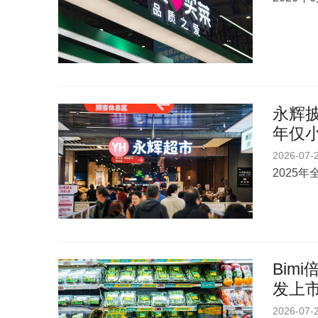
永辉披
年仅
2026-07-
2025
Bim
发上
2026-07-