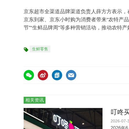
京东超市全渠道品牌渠道负责人薛方方表示，
京东到家、京东小时购为消费者带来“农特产品
节”“生鲜品牌周”等多种营销活动，推动农特
生鲜零售
标
签
相关资讯
叮咚
2026-07-
2026