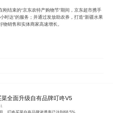
在刚结束的“京东农特产购物节”期间，京东超市携手
小时达”的服务；并通过发放助农券，打造“新疆水果
产好物销售和实体商家高速增长。
买菜全面升级自有品牌叮咚V5
31
年6月，叮咚买菜自有品牌渗透率已达到68.5%。