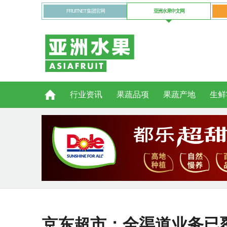
FRUITNET 集团官网
亚洲水果中文网
行业资讯
果蔬品项
果蔬产地
生鲜
京东超市：全渠道业务已覆