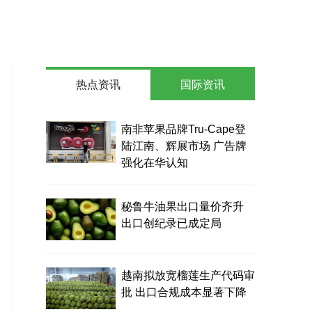
热点资讯
国际资讯
南非苹果品牌Tru-Cape登
陆江南、辉展市场 广告牌
强化在华认知
秘鲁牛油果出口量价齐升
出口创纪录已成定局
越南拟放宽榴莲生产代码审
批 出口合规成本显著下降