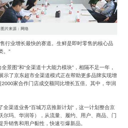
图片来源：网络
零售行业增长最快的赛道。生鲜是即时零售的核心品
类。”
能力全景图”和“全渠道十大能力模块”，相隔不足一年，
全面展示了京东超市全渠道模式正在帮助更多品牌实现增
超2000家合作门店成交额同比增长五倍。其中，华润
了全渠道业务“百城万店推新计划”，这一计划整合京
沃尔玛、华润等），从流量、履约、用户、商品、门
提升销售和用户黏性，快速引爆新品。