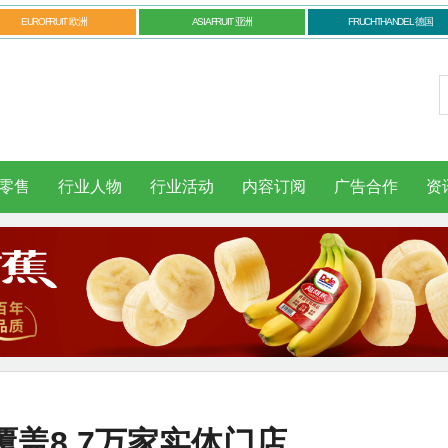
EUROFRUIT 欧洲
ASIAFRUIT 亚洲
FRUCHTHANDEL 德国
零售
行业人物
行业活动
内容订阅
广告合作
资
盖8.7万家实体门店