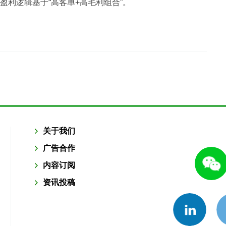
盈利逻辑基于“高客单+高毛利组合”。
关于我们
广告合作
内容订阅
资讯投稿