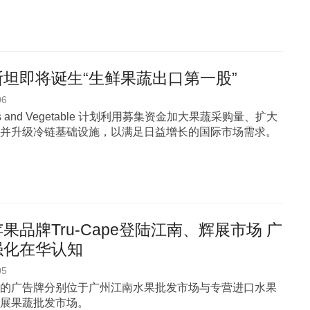
坦即将诞生“生鲜果蔬出口第一股”
06
uits and Vegetable 计划利用募集资金加大果蔬采购量、扩大
并升级冷链基础设施，以满足日益增长的国际市场需求。
果品牌Tru-Cape登陆江南、辉展市场 广
强化在华认知
05
的广告牌分别位于广州江南水果批发市场与专营进口水果
展果蔬批发市场。