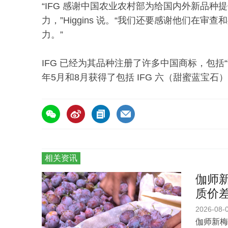
“IFG 感谢中国农业农村部为给国内外新品
力，”Higgins 说。“我们还要感谢他们在
力。”
IFG 已经为其品种注册了许多中国商标，包括“甜
年5月和8月获得了包括 IFG 六（甜蜜蓝宝石）
相关资讯
伽师新
质价
2026-08-
伽师新梅