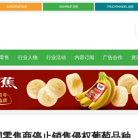
EUROFRUIT 欧洲
ASIAFRUIT 亚洲
FRUCHTHANDEL 德国
零售
行业人物
行业活动
内容订阅
广告合作
资
国零售商停止销售侵权葡萄品种