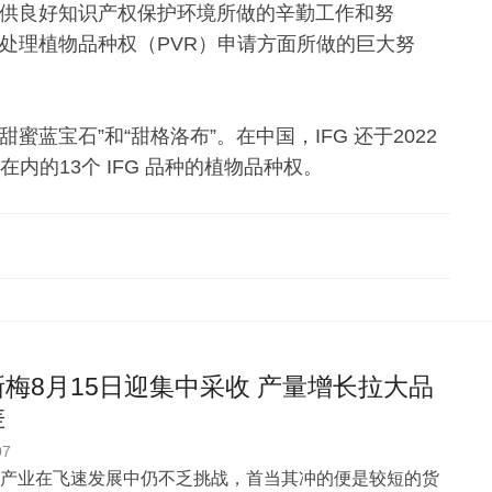
种提供良好知识产权保护环境所做的辛勤工作和努
审查和处理植物品种权（PVR）申请方面所做的巨大努
蜜蓝宝石”和“甜格洛布”。在中国，IFG 还于2022
在内的13个 IFG 品种的植物品种权。
梅8月15日迎集中采收 产量增长拉大品
差
07
产业在飞速发展中仍不乏挑战，首当其冲的便是较短的货