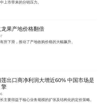
中上市带来的分销压力。
火龙果产地价格翻倍
07
有所下滑，推动了产地收购价格的大幅飙升。
莲出口商净利润大增近60% 中国市场是
引擎
06
长主要得益于核心业务规模的扩张及结构化的定价策略。