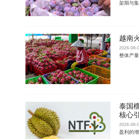
架期与集
越南
2026-08-
整体产量
泰国榴
核心
2026-08-
盈利的增