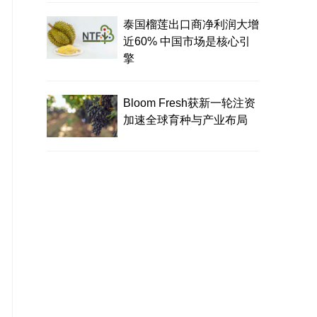
泰国榴莲出口商净利润大增
近60% 中国市场是核心引
擎
Bloom Fresh获新一轮注资
加速全球育种与产业布局