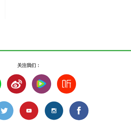
关注我们：