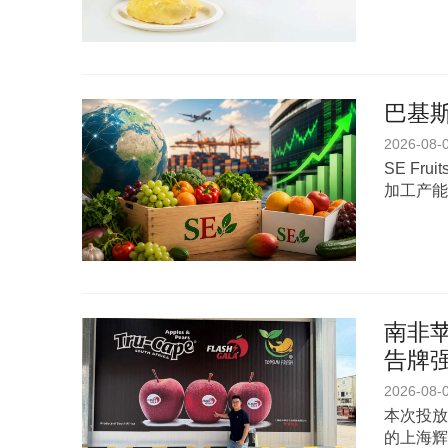
巴基斯
2026-08-
SE Fr
加工产能
南非苹
告牌
2026-08-
本次投放
的上海辉