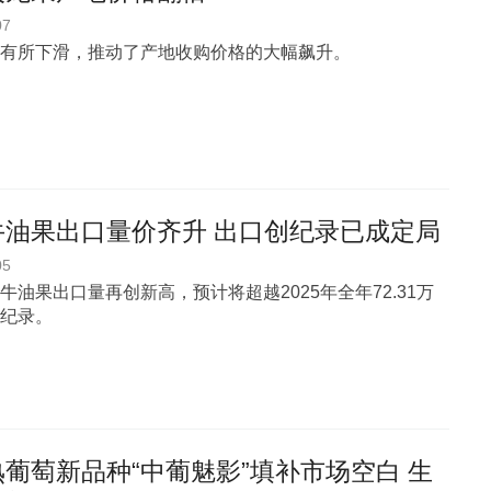
07
有所下滑，推动了产地收购价格的大幅飙升。
牛油果出口量价齐升 出口创纪录已成定局
05
牛油果出口量再创新高，预计将超越2025年全年72.31万
纪录。
葡萄新品种“中葡魅影”填补市场空白 生