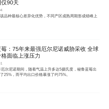
仅90天
04
该品种最核心差异化优势，不同产区成熟周期形成错峰上
莓：75年来最强厄尔尼诺威胁采收 全球
价格面临上涨压力
31
3年厄尔尼诺期间，随着气温上升多达5摄氏度，秘鲁蓝莓出
了25%，而平均出口价格暴涨了约75%。