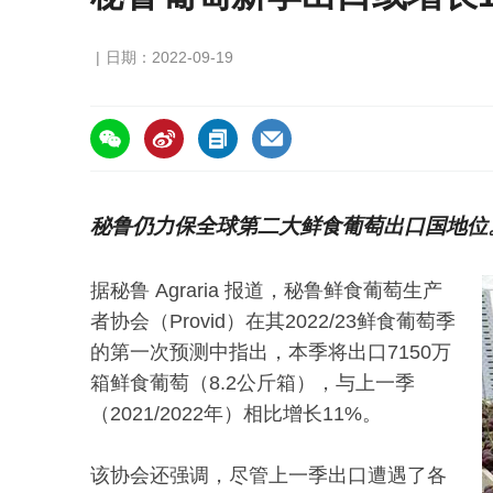
日期：2022-09-19
https://asiafruitchina.net/22693.html
秘鲁仍力保全球第二大鲜食葡萄出口国地位
据秘鲁 Agraria 报道，秘鲁鲜食葡萄生产
者协会（Provid）在其2022/23鲜食葡萄季
的第一次预测中指出，本季将出口7150万
箱鲜食葡萄（8.2公斤箱），与上一季
（2021/2022年）相比增长11%。
该协会还强调，尽管上一季出口遭遇了各