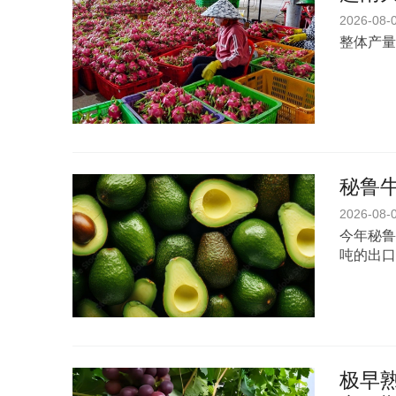
2026-08-
整体产量
秘鲁
2026-08-
今年秘鲁
吨的出口
极早熟