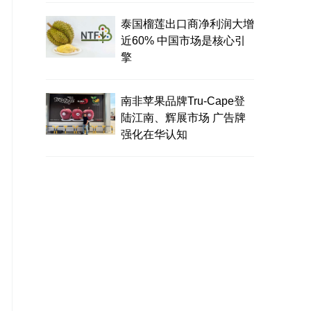
泰国榴莲出口商净利润大增
近60% 中国市场是核心引
擎
南非苹果品牌Tru-Cape登
陆江南、辉展市场 广告牌
强化在华认知