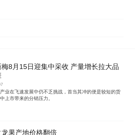
梅8月15日迎集中采收 产量增长拉大品
差
07
产业在飞速发展中仍不乏挑战，首当其冲的便是较短的货
中上市带来的分销压力。
火龙果产地价格翻倍