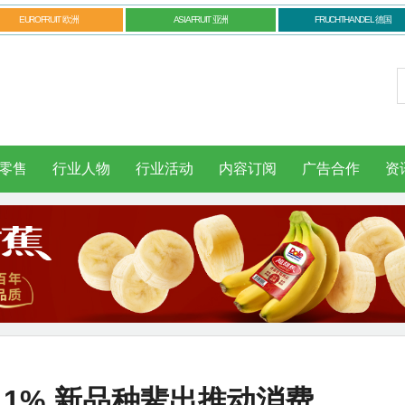
EUROFRUIT 欧洲
ASIAFRUIT 亚洲
FRUCHTHANDEL 德国
零售
行业人物
行业活动
内容订阅
广告合作
资
1% 新品种辈出推动消费