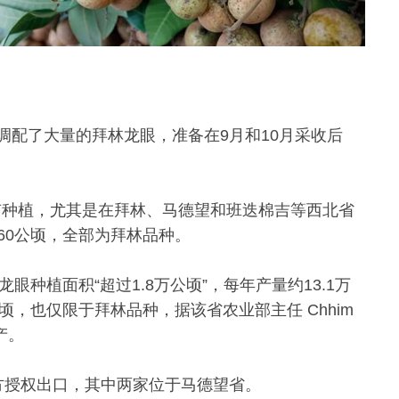
们已经调配了大量的拜林龙眼，准备在9月和10月采收后
都有种植，尤其是在拜林、马德望和班迭棉吉等西北省
60公顷，全部为拜林品种。
眼种植面积“超过1.8万公顷”，每年产量约13.1万
顷，也仅限于拜林品种，据该省农业部主任 Chhim
产。
获中方授权出口，其中两家位于马德望省。