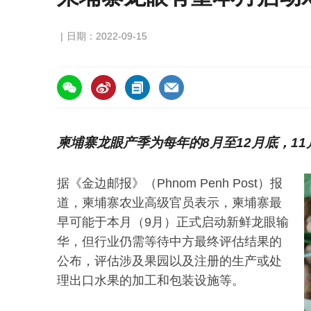
日期：2022-09-15
https://asiafruitchina.net/22684.html
柬埔寨龙眼产季为每年的8月至12月底，1
据《金边邮报》（Phnom Penh Post）报
道，柬埔寨农业高级官员表示，柬埔寨最
早可能于本月（9月）正式启动新鲜龙眼输
华，但行业仍需等待中方最终评估结果的
公布，评估涉及果园以及注册的生产或处
理出口水果的加工和包装设施等。