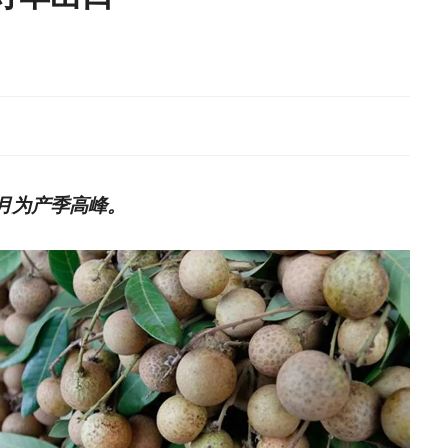
1月为产季高峰。