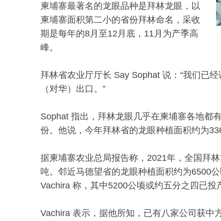
柬埔寨最著名的龙眼品种是拜林龙眼，以
柬埔寨面积第二小的省份拜林命名，采收
期是每年的8月至12月底，11月为产季高
峰。
拜林省农业厅厅长 Say Sophat 说：“我
（对华）出口。”
Sophat 指出，拜林龙眼几乎在柬埔寨各地
份。他说，今年拜林省的龙眼种植面积约为33
据柬埔寨农业总局报告称，2021年，全国拜林龙
吨。邻近马德望省的龙眼种植面积约为6500公
Vachira 称，其中5200公顷或约五分之四已投
Vachira 表示，据他所知，已有八家公司