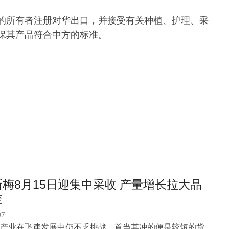
的所有者注册对华出口，并接受有关种植、护理、采
保其产品符合中方的标准。
梅8月15日迎集中采收 产量增长拉大品
差
07
产业在飞速发展中仍不乏挑战，首当其冲的便是较短的货