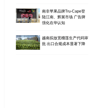
南非苹果品牌Tru-Cape登
陆江南、辉展市场 广告牌
强化在华认知
越南拟放宽榴莲生产代码审
批 出口合规成本显著下降