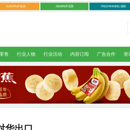
EUROFRUIT 欧洲
ASIAFRUIT 亚洲
FRUCHTHANDEL 德国
零售
行业人物
行业活动
内容订阅
广告合作
资
对华出口