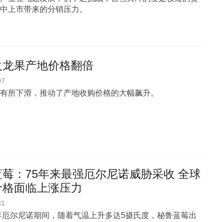
中上市带来的分销压力。
火龙果产地价格翻倍
07
有所下滑，推动了产地收购价格的大幅飙升。
莓：75年来最强厄尔尼诺威胁采收 全球
价格面临上涨压力
31
3年厄尔尼诺期间，随着气温上升多达5摄氏度，秘鲁蓝莓出