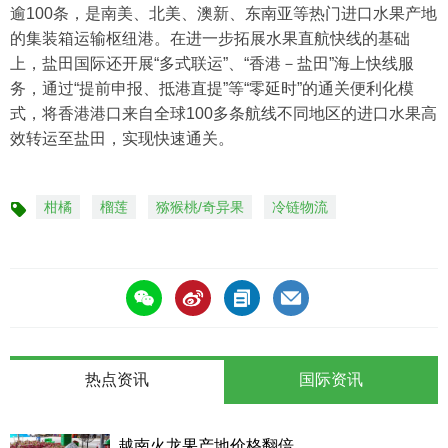
逾100条，是南美、北美、澳新、东南亚等热门进口水果产地
的集装箱运输枢纽港。在进一步拓展水果直航快线的基础
上，盐田国际还开展“多式联运”、“香港－盐田”海上快线服
务，通过“提前申报、抵港直提”等“零延时”的通关便利化模
式，将香港港口来自全球100多条航线不同地区的进口水果高
效转运至盐田，实现快速通关。
柑橘
榴莲
猕猴桃/奇异果
冷链物流
标
签
热点资讯
国际资讯
越南火龙果产地价格翻倍