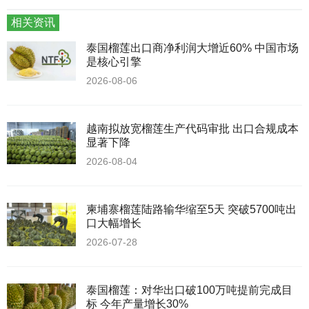
相关资讯
泰国榴莲出口商净利润大增近60% 中国市场
是核心引擎
2026-08-06
越南拟放宽榴莲生产代码审批 出口合规成本
显著下降
2026-08-04
柬埔寨榴莲陆路输华缩至5天 突破5700吨出
口大幅增长
2026-07-28
泰国榴莲：对华出口破100万吨提前完成目
标 今年产量增长30%