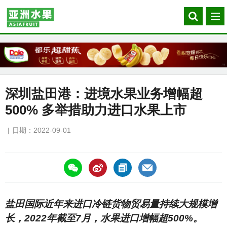
Search
菜
our
单
site
深圳盐田港：进境水果业务增幅超
500% 多举措助力进口水果上市
日期：2022-09-01
https://asiafruitchina.net/22230.html
盐田国际近年来进口冷链货物贸易量持续大规模增
长，2022年截至7月，水果进口增幅超500%。