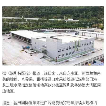
据《深圳特区报》报道，连日来，来自东南亚、新西兰和南
美的榴莲、奇异果、柑橘等进口水果纷纷运抵深圳盐田港，
从进境水果指定监管场地高效分拨至深圳及粤港澳大湾区周
边地区。
据悉，盐田国际近年来进口冷链货物贸易量持续大规模增