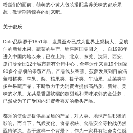
粉丝们的面前，萌萌的小黄人包装搭配营养美味的都乐果
蔬，敬请期待惊喜的到来吧。
关于都乐
Dole品牌源于1851年，发展至今已成为世界上规模大、品质
佳的新鲜水果、蔬菜的生产、销售跨国集团之一。自1998年
进入中国内地以来，已在上海、北京、东莞、沈阳、西安、
厦门等全国12个城市建有分销中心，全年运作来自19个国家
90多个品项的果蔬产品。产品线从香蕉、菠萝发展到目前涵
盖柑橘类、苹果、梨、核果类、提子类、牛油果、蔬菜类等
多种果蔬产品，不断致力于为消费者提供高品质、新鲜、美
味的水果。尤其是香甜软糯的超甜蕉和果味浓郁的金菠萝，
已然成为了广受国内消费者喜爱的拳头产品。
都乐的使命是提供高品质的产品，对人类、地球产生积极的
影响。而当下，气候变化、食品紧缺、食品安全等挑战仍然
亟待解决。基于这样一个背景下，作为一家具有社会责任感