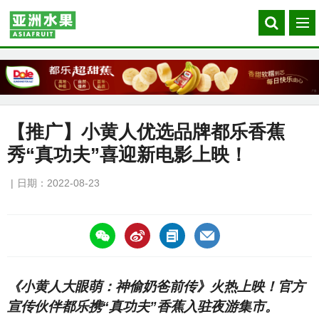
Search
菜
our
单
site
【推广】小黄人优选品牌都乐香蕉
秀“真功夫”喜迎新电影上映！
日期：2022-08-23
https://asiafruitchina.net/22186.html
《小黄人大眼萌：神偷奶爸前传》火热上映！官方
宣传伙伴都乐携“真功夫”香蕉入驻夜游集市。