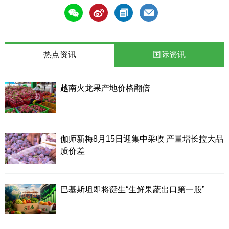
热点资讯
国际资讯
越南火龙果产地价格翻倍
伽师新梅8月15日迎集中采收 产量增长拉大品
质价差
巴基斯坦即将诞生“生鲜果蔬出口第一股”