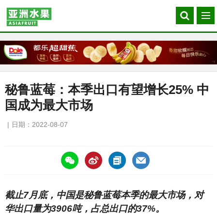
Search
菜
our
单
site
秘鲁蓝莓：本季出口有望增长25% 中
国成为最大市场
日期：2022-08-07
https://asiafruitchina.net/22142.html
截止7月底，中国是秘鲁蓝莓本季的最大市场，对
华出口量为3906吨，占总出口的37%。