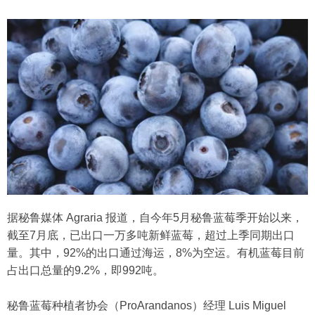
据秘鲁媒体 Agraria 报道，自今年5月秘鲁蓝莓季开始以来，
截至7月底，已出口一万多吨新鲜蓝莓，超过上季同期出口
量。其中，92%的出口通过海运，8%为空运。有机蓝莓目前
占出口总量的9.2%，即992吨。
秘鲁蓝莓种植者协会（ProArandanos）经理 Luis Miguel