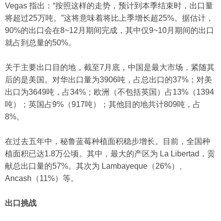
Vegas 指出：“按照这样的走势，预计到本季结束时，出口量
将超过25万吨。”这将意味着将比上季增长超25%。据估计，
90%的出口会在8~12月期间完成，其中仅9~10月期间的出口
就占到总量的50%。
关于主要出口目的地，截至7月底，中国是最大市场，紧随其
后的是美国。对华出口量为3906吨，占总出口的37%；对美
出口为3649吨，占34%；欧洲（不包括英国）占13%（1394
吨）；英国占9%（917吨）；其他目的地共计809吨，占
8%。
在过去五年中，秘鲁蓝莓种植面积稳步增长。目前，全国种
植面积已达1.8万公顷。其中，最大的产区为 La Libertad，贡
献总出口量的57%。其次为 Lambayeque（26%）、
Ancash（11%）等。
出口挑战