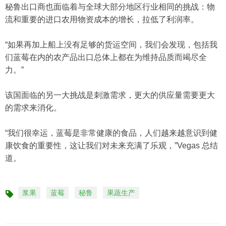
秘鲁出口商也面临着与全球大部分地区行业相同的挑战：物
流和重要的进口农用物资成本的增长，拉低了利润率。
“如果再加上船上没有足够的货运空间，我们会发现，包括我
们蓝莓在内的农产品出口总体上都在为维持品质而竭尽全
力。”
该国面临的另一大挑战是刺激需求，更大的供应量需要更大
的需求来消化。
“我们很幸运，蓝莓是非常健康的食品，人们越来越意识到健
康饮食的重要性，这让我们对未来充满了乐观，”Vegas 总结
道。
浆果
蓝莓
秘鲁
果蔬生产
标
签