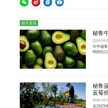
相关资讯
秘鲁
2026-08-
今年秘鲁
吨的出口
秘鲁蓝
蓝莓
2026-07-
在202