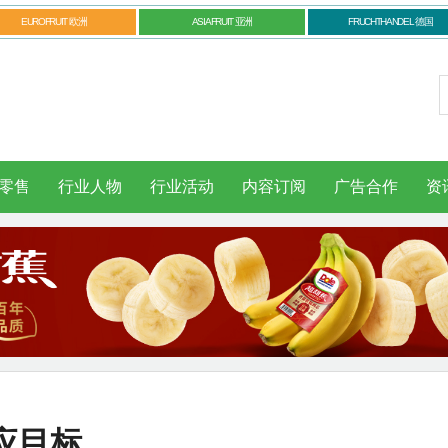
EUROFRUIT 欧洲
ASIAFRUIT 亚洲
FRUCHTHANDEL 德国
零售
行业人物
行业活动
内容订阅
广告合作
资
应目标