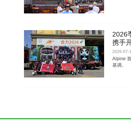
202
携手
2026-07-
Alpi
基调。