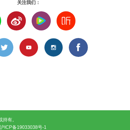
关注我们：
或持有。
ICP备19033038号-1