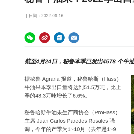
日期：2022-06-16
https://asiafruitchina.net/21940.html
截至4月24日，秘鲁本季已发出4578 个牛
据秘鲁 Agraria 报道，秘鲁哈斯（Hass）
牛油果本季出口量将达到51.5万吨，比上
季的48.3万吨增长了6.6%。
秘鲁哈斯牛油果生产商协会（ProHass）
主席 Juan Carlos Paredes Rosales 强
调，今年的产季为1~10月（去年是1~9