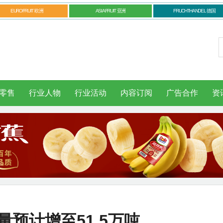
EUROFRUIT 欧洲
ASIAFRUIT 亚洲
FRUCHTHANDEL 德国
零售
行业人物
行业活动
内容订阅
广告合作
资
量预计增至51.5万吨