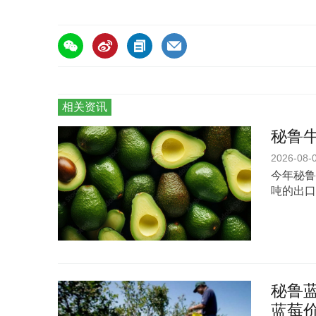
签
相关资讯
秘鲁
2026-08-
今年秘鲁
吨的出口
秘鲁蓝
蓝莓