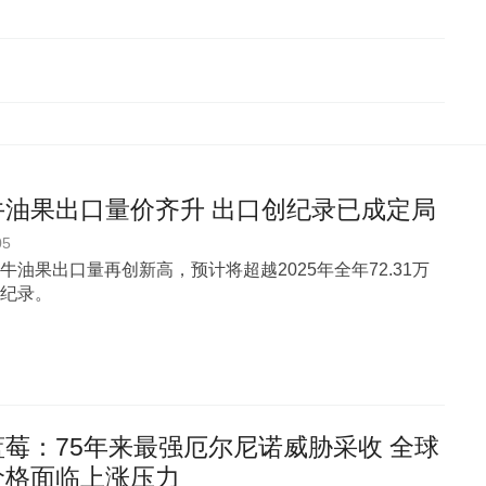
牛油果出口量价齐升 出口创纪录已成定局
05
牛油果出口量再创新高，预计将超越2025年全年72.31万
纪录。
莓：75年来最强厄尔尼诺威胁采收 全球
价格面临上涨压力