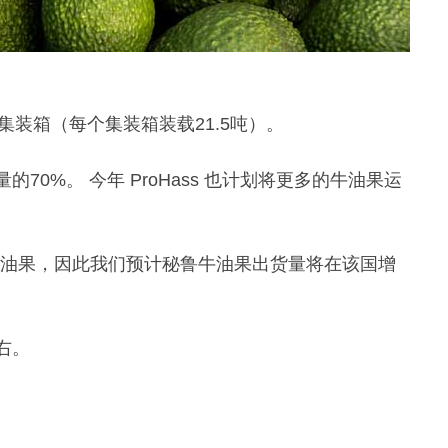
个集装箱（每个集装箱装载21.5吨）。
0%。 今年 ProHass 也计划将更多的牛油果运
牛油果，因此我们预计秘鲁牛油果出货量将在该国增
右。