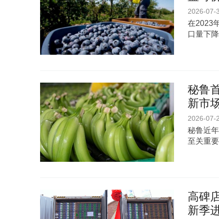
2026-07-
在202
口量下降
秘鲁首
新市
2026-07-
秘鲁近年
至关重要
高碑店
新季进