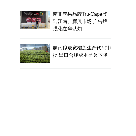
南非苹果品牌Tru-Cape登
陆江南、辉展市场 广告牌
强化在华认知
越南拟放宽榴莲生产代码审
批 出口合规成本显著下降