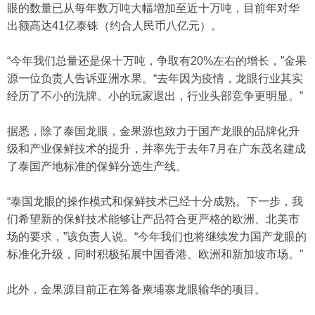
眼的数量已从每年数万吨大幅增加至近十万吨，目前年对华
出额高达41亿泰铢（约合人民币八亿元）。
“今年我们总量还是保十万吨，争取有20%左右的增长，”金果
源一位负责人告诉亚洲水果。“去年因为疫情，龙眼行业其实
经历了不小的洗牌。小的玩家退出，行业头部竞争更明显。”
据悉，除了泰国龙眼，金果源也致力于国产龙眼的品牌化升
级和产业保鲜技术的提升，并率先于去年7月在广东茂名建成
了泰国产地标准的保鲜分选生产线。
“泰国龙眼的操作模式和保鲜技术已经十分成熟。下一步，我
们希望新的保鲜技术能够让产品符合更严格的欧洲、北美市
场的要求，”该负责人说。“今年我们也将继续发力国产龙眼的
标准化升级，同时积极拓展中国香港、欧洲和新加坡市场。”
此外，金果源目前正在筹备柬埔寨龙眼输华的项目。