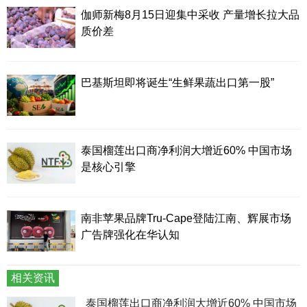
伽师新梅8月15日迎集中采收 产量增长拉大品
质价差
巴基斯坦即将诞生“生鲜果蔬出口第一股”
泰国榴莲出口商净利润大增近60% 中国市场
是核心引擎
南非苹果品牌Tru-Cape登陆江南、辉展市场
广告牌强化在华认知
相关资讯
泰国榴莲出口商净利润大增近60% 中国市场