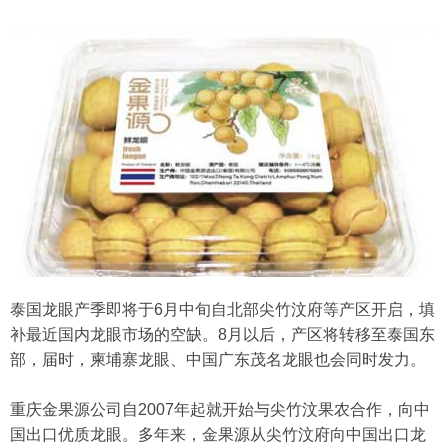
泰国龙眼产季即将于6月中旬自北部尖竹汶府等产区开启，填
补最近国内龙眼市场的空缺。8月以后，产区将转移至泰国东
部，届时，柬埔寨龙眼、中国广东茂名龙眼也会同时发力。
重庆金果源公司自2007年起就开始与尖竹汶果农合作，向中
国出口优质龙眼。多年来，金果源从尖竹汶府向中国出口龙