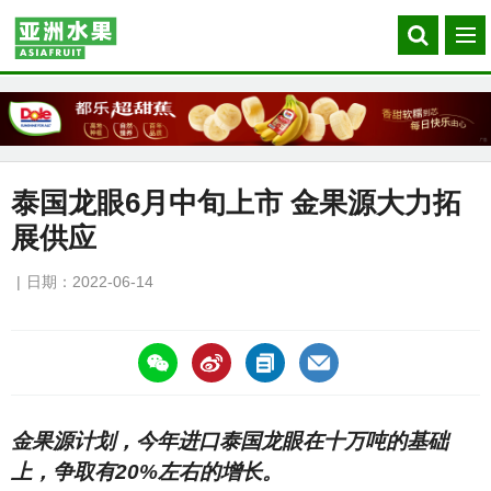
Search
菜
our
单
site
泰国龙眼6月中旬上市 金果源大力拓
展供应
日期：2022-06-14
https://asiafruitchina.net/21928.html
金果源计划，今年进口泰国龙眼在十万吨的基础
上，争取有20%左右的增长。