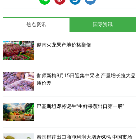
热点资讯
国际资讯
越南火龙果产地价格翻倍
伽师新梅8月15日迎集中采收 产量增长拉大品
质价差
巴基斯坦即将诞生“生鲜果蔬出口第一股”
泰国榴莲出口商净利润大增近60% 中国市场