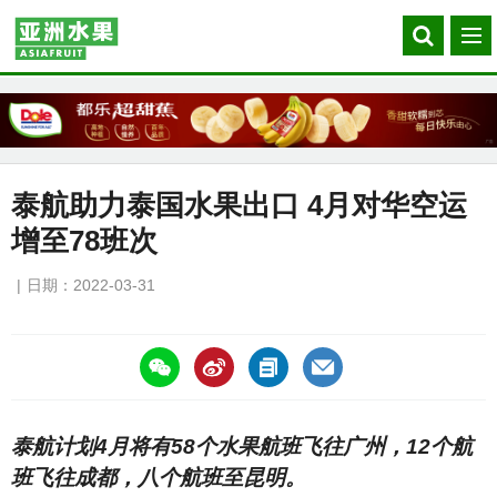
Search
菜
our
单
site
泰航助力泰国水果出口 4月对华空运
增至78班次
日期：2022-03-31
https://asiafruitchina.net/21700.html
泰航计划4月将有58个水果航班飞往广州，12个航
班飞往成都，八个航班至昆明。