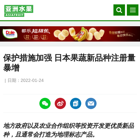
Search
菜
our
单
site
保护措施加强 日本果蔬新品种注册量
暴增
日期：2022-01-24
https://asiafruitchina.net/21511.html
地方政府以及农业合作组织等投资开发更优质新品
种，且通常会打造为地理标志产品。