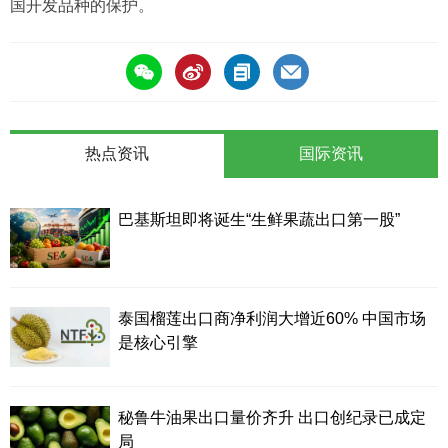
国开发品种的保护。
热点资讯
国际资讯
巴基斯坦即将诞生“生鲜果蔬出口第一股”
泰国榴莲出口商净利润大增近60% 中国市场
是核心引擎
秘鲁牛油果出口量价齐升 出口创纪录已成定
局