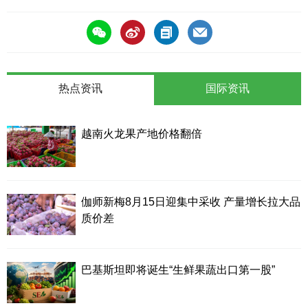
热点资讯
国际资讯
越南火龙果产地价格翻倍
伽师新梅8月15日迎集中采收 产量增长拉大品
质价差
巴基斯坦即将诞生“生鲜果蔬出口第一股”