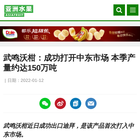
Search
菜
our
单
site
武鸣沃柑：成功打开中东市场 本季产
量约达150万吨
日期：2022-01-12
https://asiafruitchina.net/21475.html
武鸣沃柑近日成功出口迪拜，是该产品首次打入中
东市场。