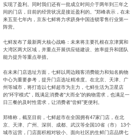
实现了盈利。同时我们还有一批成立时间介于两年到三年之
间的门店，目前的经营状况是接近盈利的。”郑峰表示，在未
来五至七年内，京东七鲜将力求跻身中国连锁零售行业第一
阵营。
七鲜发布了最新两大核心战略：未来将主要扎根在京津冀和
大湾区两大区域，并重点开展供应链建设、效率提升和团队
能力提升等重点举措。
在未来门店选址方面，七鲜以周边顾客消费能力和知名购物
中心为重要参考，提升门店选址精准度。在北京、天津、广
州等城市，将打造以七鲜超市为主力，七鲜生活为卫星店
的“环宇模式”，既满足消费者“大而全”的购物需求，也满足一
日三餐的及时性需求，让消费者“尝鲜”更便利。
郑锋称，截至目前，七鲜超市在全国拥有47家门店，在北
京、天津、广州、深圳、成都、武汉等全国10省（市） 13个
城市运营，门店面积相对较小、面向社区的生鲜门店品牌七