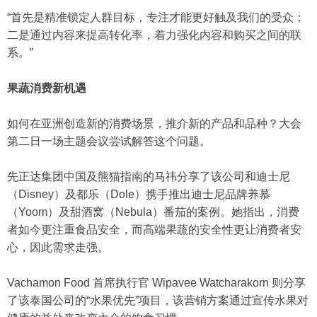
“首先是精准锁定人群目标，专注才能更好触及我们的受众；
二是通过内容来提高转化率，着力强化内容和购买之间的联
系。”
果蔬消费新机遇
如何在亚洲创造新的消费场景，推介新的产品和品种？大会
第二日一场主题会议尝试解答这个问题。
先正达集团中国及熊猫指南的马祎分享了该公司和迪士尼
（Disney）及都乐（Dole）携手推出迪士尼品牌养慕
（Yoom）及甜酒窝（Nebula）番茄的案例。她指出，消费
者如今更注重食品安全，而高端果蔬的安全性更让消费者安
心，因此需求走强。
Vachamon Food 首席执行官 Wipavee Watcharakorn 则分享
了该泰国公司的“水果优先”项目，该营销方案通过宣传水果对