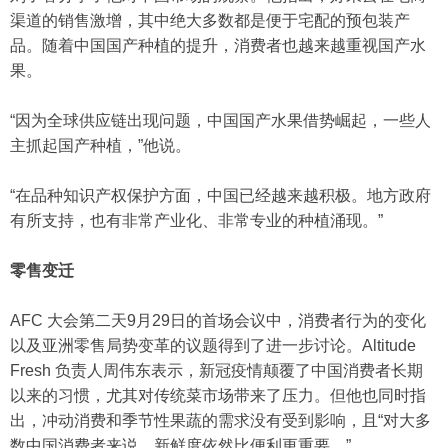
渠道的销售激增，其中绝大多数都是便于宅配的预包装产
品。随着中国国产种植的提升，消费者也越来越重视国产水
果。
“因为全球供应链出现问题，中国国产水果借势崛起，一些人
主抓起国产种植，”他说。
“在品种知识产权保护方面，中国已经越来越积极。地方政府
有所支持，也有非常产业化、非常专业的种植涌现。”
零售变迁
AFC 大会第二天9月29日的首场会议中，消费者行为的变化
以及亚洲零售局势变革的议题得到了进一步讨论。Altitude
Fresh 负责人周伟东表示，新冠疫情颠覆了中国消费者长期
以来的习惯，尤其对传统菜市场带来了压力。但他也同时指
出，冲动消费和季节性果蔬的需求没有受到影响，且“对大多
数中国消费者来说，新鲜度依然比便利更重要。”