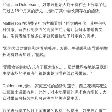
经理 Jan Doldersum、好果云创始人刘子睿在会上分享了他
们过去18个月来的所见，指出了其中会长期存在的趋势。
Mathieson 在消费者行为方面看到了巨大的变化，其中包括
对健康、营养和免疫力的高度关注，这让新鲜水果销售受
益。消费者越来越多在家就餐也拉动了对零食的需求。
“因为大众对健康和营养的关注，浆果、牛油果和奇异果的增
长则有显著加速，”他说。
“消费者的购物方式有了巨大变化……显然世界各地以及我们
主要市场的消费者们都越来越习惯在线购买果蔬。”
Doldersum 指出，家庭烹饪的趋势对茄子、西兰花和菜花这
些蔬菜来说很有利。此外，对本地果蔬的需求也有增长，大
众对果蔬可持续性和可追溯性的关注是主因。
刘子睿分享了他对中国市场的观察。他指出，好果云在电商