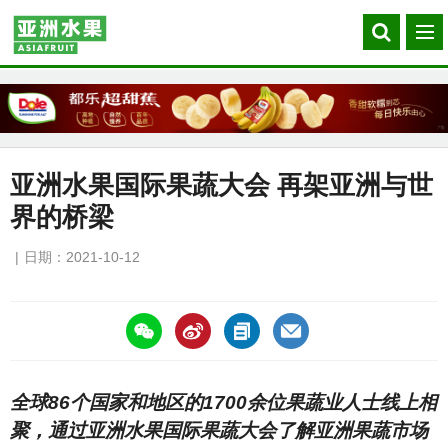
Search
菜
our
单
site
亚洲水果国际果蔬大会 再架亚洲与世
界的桥梁
日期：2021-10-12
https://asiafruitchina.net/21205.html
全球86个国家和地区的1700余位果蔬业人士线上相
聚，通过亚洲水果国际果蔬大会了解亚洲果蔬市场