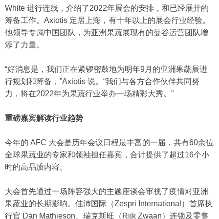
White 进行连线，介绍了2022年展会的安排，和已经展开的
筹备工作。Axiotis 定居上海，有十年以上的展会行业经验。
他领导专属中国团队，为亚洲果蔬展现有的曼谷运营团队增
添了力量。
“好消息是，我们正在紧锣密鼓地为明年9月的亚洲果蔬展进
行规划和筹备，”Axiotis 说。“我们与各方合作伙伴共同努
力，将在2022年为果蔬行业举办一场精彩大秀。”
重磅嘉宾解读行业趋势
今年的 AFC 大会是历年会议日程最丰富的一届，共有60余位
全球果蔬业的专家和领袖担任嘉宾，合计提供了超过16个小
时的高品质内容。
大会首先通过一场阵容强大的主题座谈会审视了疫情对亚洲
果蔬业的长期影响。佳沛国际（Zespri International）首席执
行官 Dan Mathieson、瑞克斯旺（Rijk Zwaan）连锁及零售