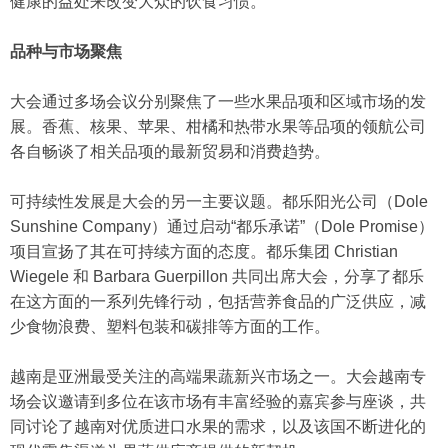
健康的益处来改变大众的饮食习惯。
品种与市场聚焦
大会通过多场会议分别聚焦了一些水果品项和区域市场的发
展。香蕉、核果、苹果、柑橘和热带水果等品项的领航公司
各自畅谈了相关品项的最新贸易和消费趋势。
可持续性发展是大会的另一主要议题。都乐阳光公司（Dole
Sunshine Company）通过启动“都乐承诺”（Dole Promise）
项目宣扬了其在可持续方面的态度。都乐集团 Christian
Wiegele 和 Barbara Guerpillon 共同出席大会，分享了都乐
在这方面的一系列先锋行动，包括营养食品的广泛供应，减
少食物浪费、塑料包装和碳排等方面的工作。
越南是亚洲最受关注的高端果蔬新兴市场之一。大会越南专
场会议邀请到多位在该市场有丰富经验的嘉宾参与座谈，共
同讨论了越南对优质进口水果的需求，以及该国不断进化的