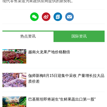
现代零售渠道为果蔬供应商提供的新契机。
热点资讯
国际资讯
越南火龙果产地价格翻倍
伽师新梅8月15日迎集中采收 产量增长拉大品
质价差
巴基斯坦即将诞生“生鲜果蔬出口第一股”