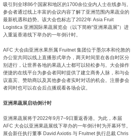
吸引到全球86个国家和地区的1700余位业内人士在线参与。
参会者通过线上丰富的会议内容了解了亚洲范围内果蔬业的
最新机遇和趋势。该大会也标志了2022年 Asia Fruit
Logistica 亚洲国际果蔬展览会（以下简称“亚洲果蔬展”）进
入重返香港线下举办的一年倒计时。
AFC 大会由亚洲水果所属 Fruitnet 集团位于墨尔本和伦敦的
办公室共同以线上直播形式举办，两天时间里在各自时区分
别进行，让世界各地的果蔬人士都可以轻松参与。大会操作
便捷的在线平台为参会者同时提供了建立商务人脉，和与会
议嘉宾、赞助商以及其他参会者实时对话的机会。注册参会
者同时也可以在会后点播观看各场会议。
亚洲果蔬展启动倒计时
亚洲果蔬展将于2022年9月7~9日重返香港。为此，本届
AFC 大会以亚洲果蔬展线下举办的一年倒计时为开幕环节。
展会新任执行董事 David Axiotis 与 Fruitnet 执行总裁 Chris