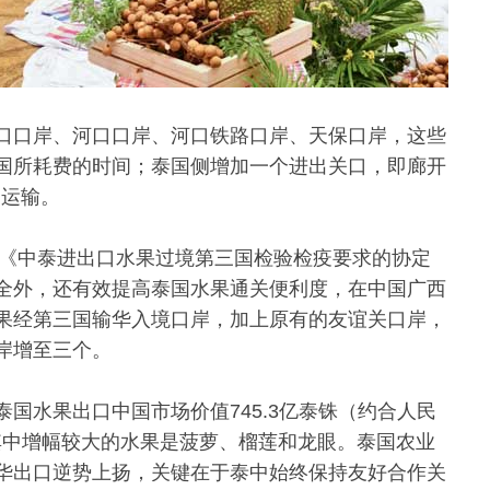
口口岸、河口口岸、河口铁路口岸、天保口岸，这些
国所耗费的时间；泰国侧增加一个进出关口，即廊开
物运输。
的《中泰进出口水果过境第三国检验检疫要求的协定
全外，还有效提高泰国水果通关便利度，在中国广西
果经第三国输华入境口岸，加上原有的友谊关口岸，
岸增至三个。
国水果出口中国市场价值745.3亿泰铢（约合人民
9%，其中增幅较大的水果是菠萝、榴莲和龙眼。泰国农业
华出口逆势上扬，关键在于泰中始终保持友好合作关