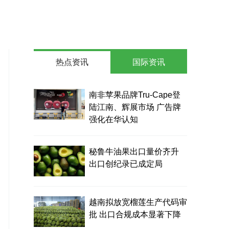
热点资讯
国际资讯
南非苹果品牌Tru-Cape登
陆江南、辉展市场 广告牌
强化在华认知
秘鲁牛油果出口量价齐升
出口创纪录已成定局
越南拟放宽榴莲生产代码审
批 出口合规成本显著下降