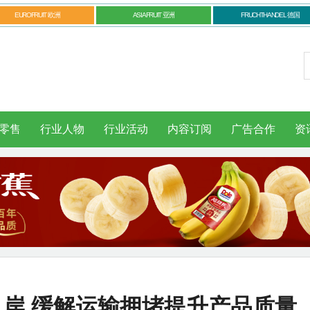
EUROFRUIT 欧洲
ASIAFRUIT 亚洲
FRUCHTHANDEL 德国
零售
行业人物
行业活动
内容订阅
广告合作
资
口岸 缓解运输拥堵提升产品质量