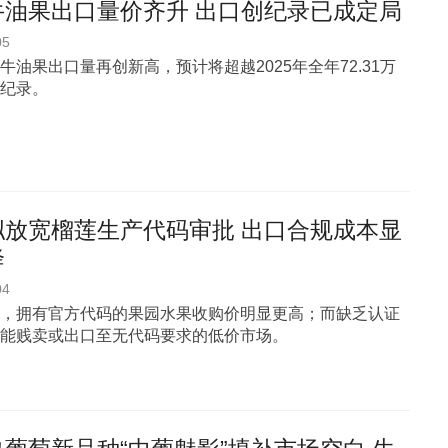
牛油果出口量价齐升 出口创纪录已成定局
05
牛油果出口量再创新高，预计将超越2025年全年72.31万
纪录。
拟放宽榴莲生产代码审批 出口合规成本显
降
04
，拥有官方代码的果园水果收购价明显更高；而缺乏认证
能贱卖或出口至无代码要求的低价市场。