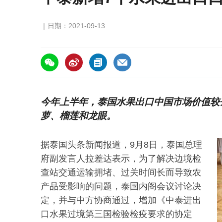
日期：2021-09-13
https://asiafruitchina.net/21137.html
今年上半年，泰国水果出口中国市场价值较去
萝、榴莲和龙眼。
据泰国头条新闻报道，9月8日，泰国总理
府副发言人拉差达表示，为了解决边境检
查站交通运输拥堵、过关时间长而导致农
产品受影响的问题，泰国内阁会议讨论决
定，并与中方协商通过，增加《中泰进出
口水果过境第三国检验检疫要求的协定