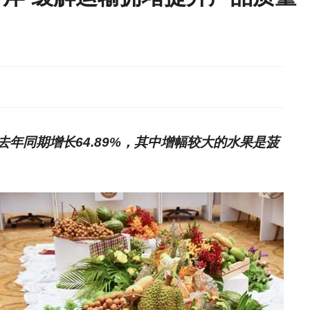
年同期增长64.89%，其中增幅较大的水果是菠