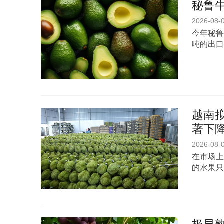
秘鲁
2026-08-
今年秘鲁
吨的出口
越南
著下
2026-08-
在市场上
的水果只