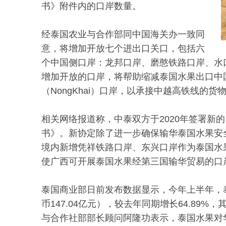
书》附件内的口岸数量。
经泰国农业与合作部同中国海关办一致同
意，将增加开放七个进出口关口，包括六
个中国侧口岸：龙邦口岸、磨憨铁路口岸、水
增加开放的口岸，将帮助缩减泰国水果出口中
（NongKhai）口岸，以承接中越高铁线的货
相关网络报道称，中泰双方于2020年签署新
书》。新协定除了进一步确保输华泰国水果安
境内新增凭祥铁路口岸、东兴口岸作为泰国水
使广西可开展泰国水果经第三国输华贸易的口
泰国商业部日前发布数据显示，今年上半年，泰
币147.04亿元），较去年同期增长64.8
与合作社部部长顾问阿隆功表示，泰国水果对