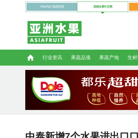
FRUITNET 集团官网
亚洲水果中文网
行业资讯
果蔬品项
果蔬产地
生鲜
中泰新增7个水果进出口