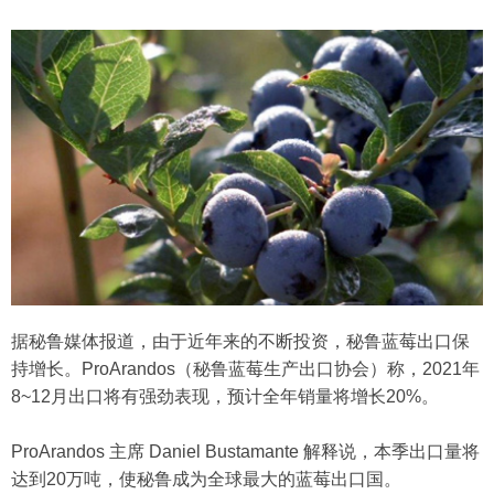
据秘鲁媒体报道，由于近年来的不断投资，秘鲁蓝莓出口保
持增长。ProArandos（秘鲁蓝莓生产出口协会）称，2021年
8~12月出口将有强劲表现，预计全年销量将增长20%。
ProArandos 主席 Daniel Bustamante 解释说，本季出口量将
达到20万吨，使秘鲁成为全球最大的蓝莓出口国。