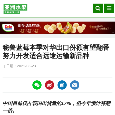
Search
菜
our
单
site
秘鲁蓝莓本季对华出口份额有望翻番
努力开发适合远途运输新品种
日期：2021-08-23
https://asiafruitchina.net/21065.html
中国目前仅占该国出货量的17%，但今年预计将翻
一倍。