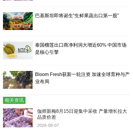
巴基斯坦即将诞生“生鲜果蔬出口第一股”
泰国榴莲出口商净利润大增近60% 中国市场
是核心引擎
Bloom Fresh获新一轮注资 加速全球育种与产
业布局
相关资讯
伽师新梅8月15日迎集中采收 产量增长拉大
品质价差
2026-08-07