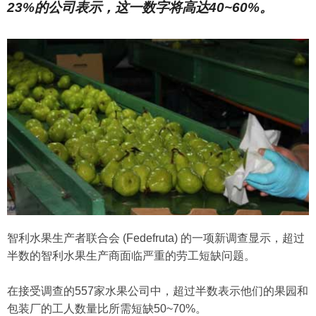
23%的公司表示，这一数字将高达40~60%。
智利水果生产者联合会 (Fedefruta) 的一项新调查显示，超过
半数的智利水果生产商面临严重的劳工短缺问题。
在接受调查的557家水果公司中，超过半数表示他们的果园和
包装厂的工人数量比所需短缺50~70%。