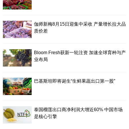
伽师新梅8月15日迎集中采收 产量增长拉大品
质价差
Bloom Fresh获新一轮注资 加速全球育种与产
业布局
巴基斯坦即将诞生“生鲜果蔬出口第一股”
泰国榴莲出口商净利润大增近60% 中国市场
是核心引擎