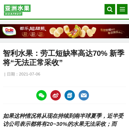
Search
菜
our
单
site
智利水果：劳工短缺率高达70% 新季
将“无法正常采收”
日期：2021-07-06
https://asiafruitchina.net/20919.html
如果这种情况将从现在持续到南半球夏季，近半受
访公司表示都将有20~30%的水果无法采收；而