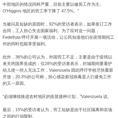
中部地区的情况同样严重，目前主要以修剪工作为主。
O’Higgins 地区的劳工率下降了 47.5%。”
当被问及短缺的原因时，92%的受访者表示，如果签订工作
合同，工人担心失去国家福利。为了应对这一问题，
Fedefruta 呼吁开展一项活动，让公民知道他们在疫情期间工
作的同时也能享受福利。
此外，36%的公司认为，外国劳工不足，主要是由于疫情以
来关闭国界造成的；仅28%的受访者表示，封城期间要看护
幼儿使一些人无法工作，Valenzuela 因此呼吁学校尽快重新
开放；20.3%的公司称，担心感染新冠病毒是人们避免工作
的又一原因。
“必须继续推进农村地区的疫苗接种计划，”Valenzuela 说。
最后，15%的受访者认为，劳工短缺是由于社区隔离和农场
之间的行动限制。