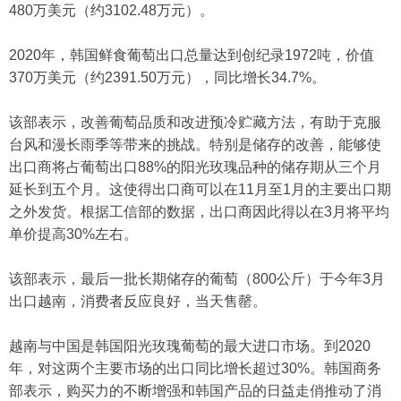
480万美元（约3102.48万元）。
2020年，韩国鲜食葡萄出口总量达到创纪录1972吨，价值
370万美元（约2391.50万元），同比增长34.7%。
该部表示，改善葡萄品质和改进预冷贮藏方法，有助于克服
台风和漫长雨季等带来的挑战。特别是储存的改善，能够使
出口商将占葡萄出口88%的阳光玫瑰品种的储存期从三个月
延长到五个月。这使得出口商可以在11月至1月的主要出口期
之外发货。根据工信部的数据，出口商因此得以在3月将平均
单价提高30%左右。
该部表示，最后一批长期储存的葡萄（800公斤）于今年3月
出口越南，消费者反应良好，当天售罄。
越南与中国是韩国阳光玫瑰葡萄的最大进口市场。到2020
年，对这两个主要市场的出口同比增长超过30%。韩国商务
部表示，购买力的不断增强和韩国产品的日益走俏推动了消