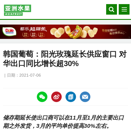
Search
菜
our
单
site
韩国葡萄：阳光玫瑰延长供应窗口 对
华出口同比增长超30%
日期：2021-07-06
https://asiafruitchina.net/20909.html
储存期延长使出口商可以在11月至1月的主要出口
期之外发货，3月的平均单价提高30%左右。