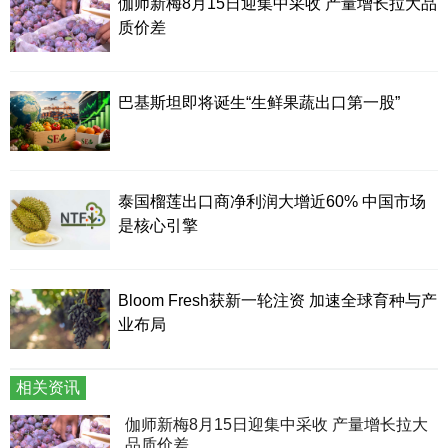
伽师新梅8月15日迎集中采收 产量增长拉大品
质价差
巴基斯坦即将诞生“生鲜果蔬出口第一股”
泰国榴莲出口商净利润大增近60% 中国市场
是核心引擎
Bloom Fresh获新一轮注资 加速全球育种与产
业布局
相关资讯
伽师新梅8月15日迎集中采收 产量增长拉大
品质价差