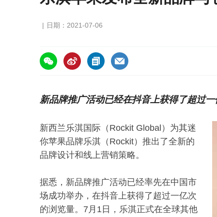
日期：2021-07-06
https://asiafruitchina.net/20907.html
新品牌推广活动已经在抖音上获得了超过一
新西兰乐淇国际（Rockit Global）为其迷
你苹果品牌乐淇（Rockit）推出了全新的
品牌设计和线上营销策略。
据悉，新品牌推广活动已经率先在中国市
场成功举办，在抖音上获得了超过一亿次
的浏览量。7月1日，乐淇正式在全球其他