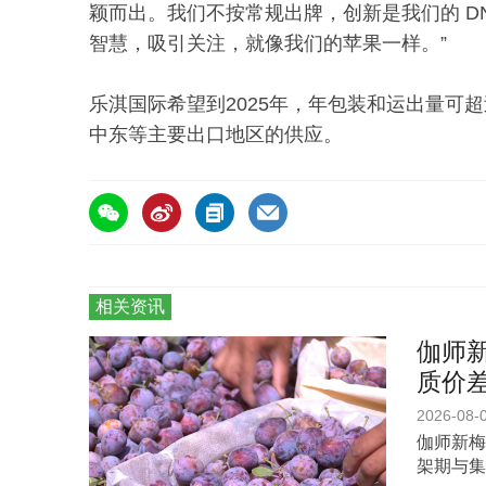
颖而出。我们不按常规出牌，创新是我们的 D
智慧，吸引关注，就像我们的苹果一样。”
乐淇国际希望到2025年，年包装和运出量可
中东等主要出口地区的供应。
相关资讯
伽师新
质价
2026-08-
伽师新梅
架期与集