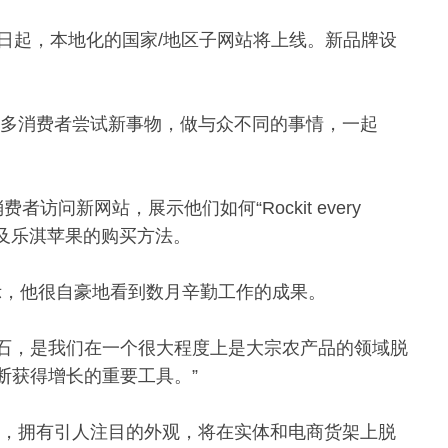
日起，本地化的国家/地区子网站将上线。新品牌设
更多消费者尝试新事物，做与众不同的事情，一起
问新网站，展示他们如何“Rockit every
以及乐淇苹果的购买方法。
ll 表示，他很自豪地看到数月辛勤工作的成果。
功的基石，是我们在一个很大程度上是大宗农产品的领域脱
断获得增长的重要工具。”
上，拥有引人注目的外观，将在实体和电商货架上脱