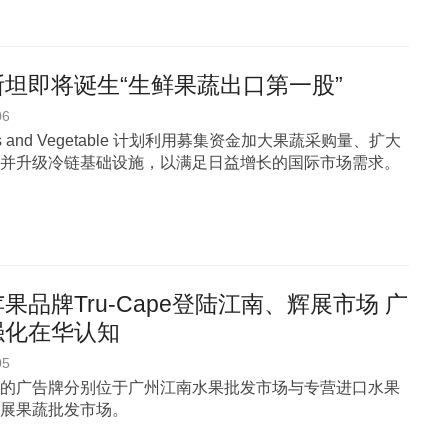
坦即将诞生“生鲜果蔬出口第一股”
06
uits and Vegetable 计划利用募集资金加大果蔬采购量、扩大
并升级冷链基础设施，以满足日益增长的国际市场需求。
果品牌Tru-Cape登陆江南、辉展市场 广
强化在华认知
05
的广告牌分别位于广州江南水果批发市场与专营进口水果
展果蔬批发市场。