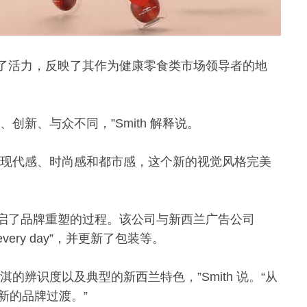
了活力，反映了其作为健康零食类市场领导者的地
创新、与众不同，”Smith 解释说。
有现代感、时尚感和都市感，这个新的视觉风格完美
启了品牌重塑的过程。该公司与新西兰广告公司
t every day”，并更新了包装等。
的辨识度以及典型的新西兰特色，”Smith 说。“从
新的品牌过渡。”